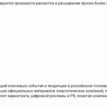
ируется произвести расчистки и расширения просек более 2
щий ключевые события и тенденции в российском топливн
кации официальных материалов энергетических компаний,
нтент-маркетинга, цифровой рекламы и PR, помогая компа
9