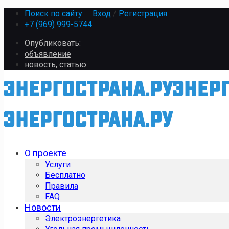
Поиск по сайту
Вход
/
Регистрация
+7 (969) 999-5744
Опубликовать:
объявление
новость, статью
О проекте
Услуги
Бесплатно
Правила
FAQ
Новости
Электроэнергетика