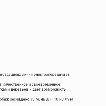
 воздушных линий электропередачи за
м. Качественное и своевременное
тками деревьев и дает возможность
баж расчищено 38 га, на ВЛ 110 кВ Луза