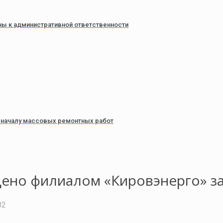
ены к административной ответственности
 началу массовых ремонтных работ
ено филиалом «Кировэнерго» за 
02