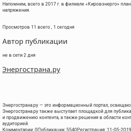
Напомним, всего в 2017 г. в филиале «Кировэнерго» план
напряжения.
Просмотров 11 всего , 1 сегодня
Автор публикации
не в сети 2 дня
Энергострана.ру
Энергострана.ру — это информационный портал, освещаю
Энергострана.ру также выступает площадкой для публи
и продвижению контента, а также решения в области ко
аудиторией.
Комментарии: 0
Публикации: 5540
Регистрация: 11-05-201