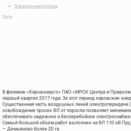
Электроэнергетика
Теги
В филиале «Кировэнерго» ПАО «МРСК Центра и Приволжья
первый квартал 2017 года. За этот период кировские энер
Существенная часть воздушных линий электропередачи 
освобождение просек ВЛ от поросли позволяет минимиз
обеспечивать надежное и бесперебойное электроснабжен
Самый большой объем работ выполнен на ВЛ 110 кВ Прудки
— Демьяново более 20 га.