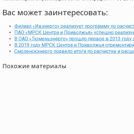
Вас может заинтересовать:
Филиал «Ивэнерго» реализует программу по расчист
ПАО «МРСК Центра и Приволжья» успешно реализует
В ОАО «Тюменьэнерго» прошло первое в 2013 году 
В 2019 году МРСК Центра и Приволжья отремонтиру
Смоленскэнерго подвело итоги по расчистке и расш
Похожие материалы