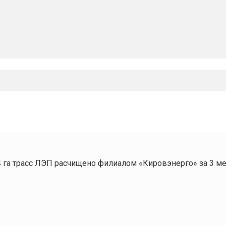
га трасс ЛЭП расчищено филиалом «Кировэнерго» за 3 ме