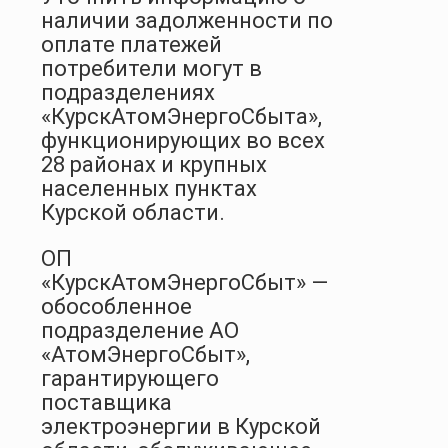
наличии задолженности по
оплате платежей
потребители могут в
подразделениях
«КурскАтомЭнергоСбыта»,
функционирующих во всех
28 районах и крупных
населенных пунктах
Курской области.
ОП
«КурскАтомЭнергоСбыт» —
обособленное
подразделение АО
«АтомЭнергоСбыт»,
гарантирующего
поставщика
электроэнергии в Курской