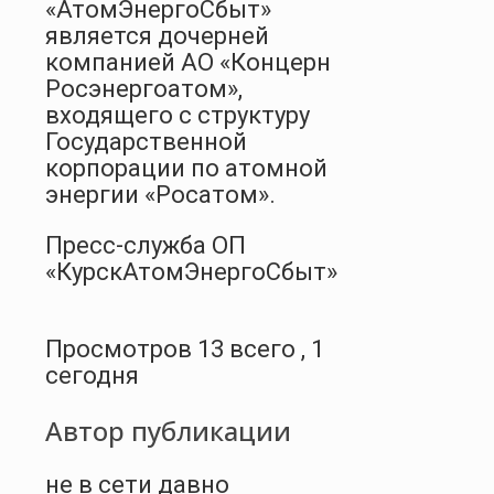
«АтомЭнергоСбыт»
является дочерней
компанией АО «Концерн
Росэнергоатом»,
входящего с структуру
Государственной
корпорации по атомной
энергии «Росатом».
Пресс-служба ОП
«КурскАтомЭнергоСбыт»
Просмотров 13 всего , 1
сегодня
Автор публикации
не в сети давно