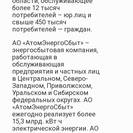
области, обслуживающее
более 12 тысяч
потребителей – юр.лиц и
свыше 450 тысяч
потребителей — граждан.
АО «АтомЭнергоСбыт» –
энергосбытовая компания,
работающая в
обслуживающая
предприятия и частных лиц
в Центральном, Северо-
Западном, Приволжском,
Уральском и Сибирском
федеральных округах. АО
«АтомЭнергоСбыт»
ежегодно реализует более
15,3 млрд. кВт·ч
электрической энергии. АО