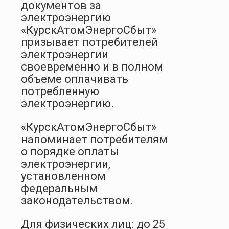
документов за
электроэнергию
«КурскАтомЭнергоСбыт»
призывает потребителей
электроэнергии
своевременно и в полном
объеме оплачивать
потребленную
электроэнергию.
«КурскАтомЭнергоСбыт»
напоминает потребителям
о порядке оплаты
электроэнергии,
установленном
федеральным
законодательством.
Для физических лиц: до 25