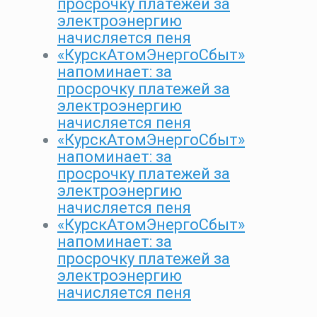
просрочку платежей за
электроэнергию
начисляется пеня
«КурскАтомЭнергоСбыт»
напоминает: за
просрочку платежей за
электроэнергию
начисляется пеня
«КурскАтомЭнергоСбыт»
напоминает: за
просрочку платежей за
электроэнергию
начисляется пеня
«КурскАтомЭнергоСбыт»
напоминает: за
просрочку платежей за
электроэнергию
начисляется пеня