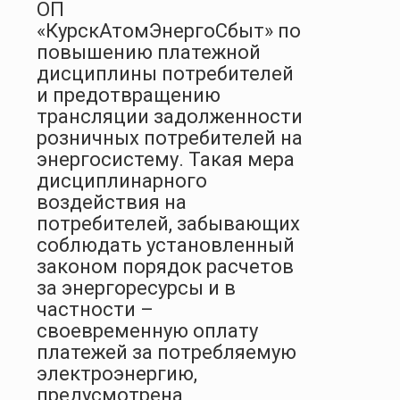
ОП
«КурскАтомЭнергоСбыт» по
повышению платежной
дисциплины потребителей
и предотвращению
трансляции задолженности
розничных потребителей на
энергосистему. Такая мера
дисциплинарного
воздействия на
потребителей, забывающих
соблюдать установленный
законом порядок расчетов
за энергоресурсы и в
частности –
своевременную оплату
платежей за потребляемую
электроэнергию,
предусмотрена