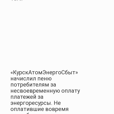
«КурскАтомЭнергоСбыт»
начислил пеню
потребителям за
несвоевременную оплату
платежей за
энергоресурсы. Не
оплатившие вовремя