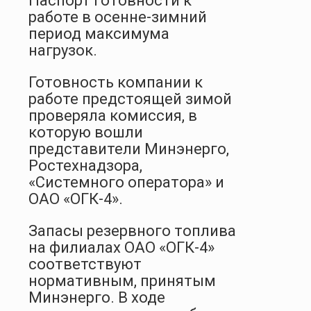
Паспорт готовности к
работе в осенне-зимний
период максимума
нагрузок.
Готовность компании к
работе предстоящей зимой
проверяла комиссия, в
которую вошли
представители Минэнерго,
Ростехнадзора,
«Системного оператора» и
ОАО «ОГК-4».
Запасы резервного топлива
на филиалах ОАО «ОГК-4»
соответствуют
нормативным, принятым
Минэнерго. В ходе