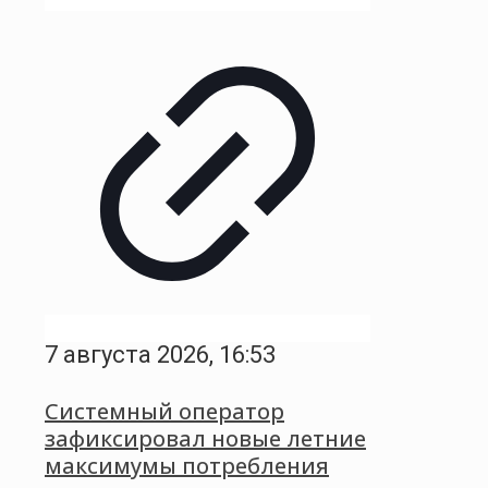
7 августа 2026, 16:53
Системный оператор
зафиксировал новые летние
максимумы потребления