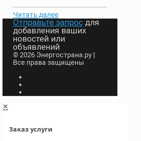
Читать далее
Отправьте запрос
для
добавления ваших
новостей или
объявлений
© 2026 Энергострана.ру |
Все права защищены
✕
Заказ услуги