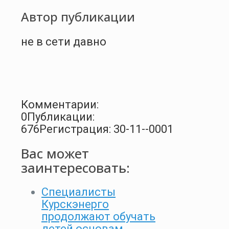
Автор публикации
не в сети давно
Комментарии:
0
Публикации:
676
Регистрация: 30-11--0001
Вас может
заинтересовать:
Специалисты
Курскэнерго
продолжают обучать
детей основам