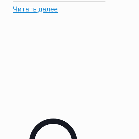
Читать далее