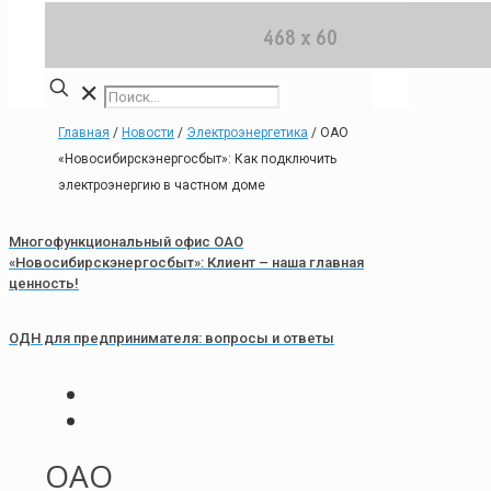
✕
Главная
/
Новости
/
Электроэнергетика
/
ОАО
«Новосибирскэнергосбыт»: Как подключить
электроэнергию в частном доме
Многофункциональный офис ОАО
«Новосибирскэнергосбыт»: Клиент – наша главная
ценность!
ОДН для предпринимателя: вопросы и ответы
ОАО