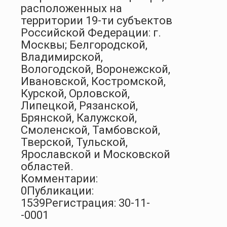
расположенных на
территории 19-ти субъектов
Российской Федерации: г.
Москвы; Белгородской,
Владимирской,
Вологодской, Воронежской,
Ивановской, Костромской,
Курской, Орловской,
Липецкой, Рязанской,
Брянской, Калужской,
Смоленской, Тамбовской,
Тверской, Тульской,
Ярославской и Московской
областей.
Комментарии:
0
Публикации:
1539
Регистрация: 30-11-
-0001