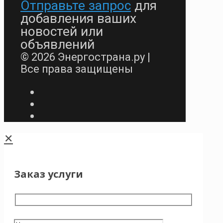
Отправьте запрос
для
добавления ваших
новостей или
объявлений
© 2026 Энергострана.ру |
Все права защищены
✕
Заказ услуги