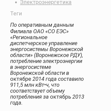
Электроэнергетика
Теги
По оперативным данным
Филиала ОАО «СО ЕЭС»
«Региональное
диспетчерское управление
энергосистемы Воронежской
области» (Воронежское РДУ),
потребление электроэнергии
в энергосистеме
Воронежской области в
октябре
2014 года составило
911,5 млн кВт•ч, что
соответствует объему
потребления за
октябрь
2013
года.