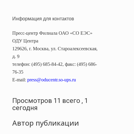
Информация для контактов
Пресс-центр Филиала ОАО «СО ЕЭС»
ОДУ Центра
129626, г
. Москва, ул. Староалексеевская,
д. 9
телефон: (495) 685-84-42, факс: (495) 686-
76-35
E-mail:
press
@oducentr.so-ups.ru
Просмотров 11 всего , 1
сегодня
Автор публикации