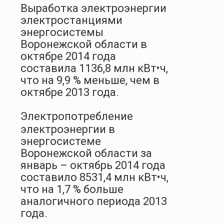
Выработка электроэнергии
электростанциями
энергосистемы
Воронежской области в
октябр
е
2014
года
составила 1136,8 млн кВт•ч,
что на 9,9 % меньше, чем в
октябр
е
2013
года.
Электропотребление
электроэнергии в
энергосистеме
Воронежской области за
январь –
октябрь
2014 года
составило 8531,4 млн кВт•ч,
что на 1,7 % больше
аналогичного периода 2013
года.