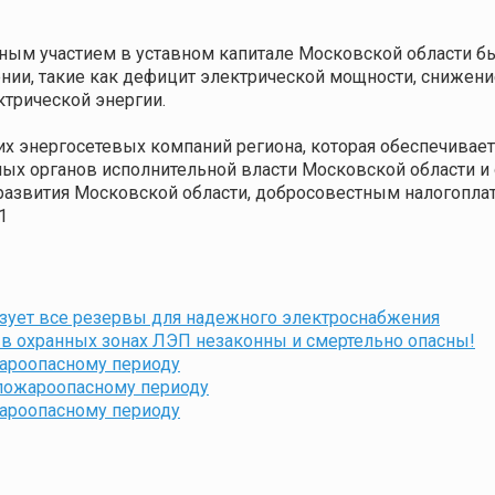
нтным участием в уставном капитале Московской области
ии, такие как дефицит электрической мощности, снижен
ктрической энергии.
их энергосетевых компаний региона, которая обеспечива
ых органов исполнительной власти Московской области и
развития Московской области, добросовестным налогопла
1
зует все резервы для надежного электроснабжения
в охранных зонах ЛЭП незаконны и смертельно опасны!
жароопасному периоду
 пожароопасному периоду
жароопасному периоду