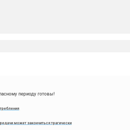
пасному периоду готовы!
требления
редачи может закончиться трагически