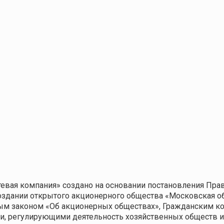
евая компания» создано на основании постановления Прав
создании открытого акционерного общества «Московская о
ым законом «Об акционерных обществах», Гражданским к
 регулирующими деятельность хозяйственных обществ и 