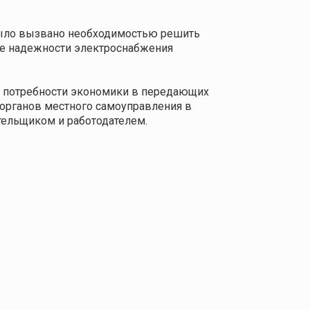
 было вызвано необходимостью решить
ие надежности электроснабжения
ет потребности экономики в передающих
 органов местного самоуправления в
тельщиком и работодателем.