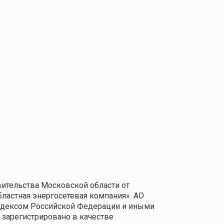
ительства Московской области от
бластная энергосетевая компания». АО
одексом Российской Федерации и иными
зарегистрировано в качестве