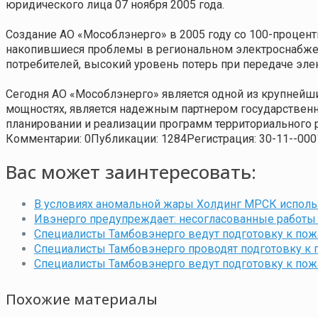
юридического лица 07 ноября 2005 года.
Создание АО «Мособлэнерго» в 2005 году со 100-проце
накопившиеся проблемы в региональном электроснабжен
потребителей, высокий уровень потерь при передаче эле
Сегодня АО «Мособлэнерго» является одной из крупнейш
мощностях, является надежным партнером государственн
планировании и реализации программ территориального 
Комментарии: 0
Публикации: 1284
Регистрация: 30-11--000
Вас может заинтересовать:
В условиях аномальной жары Холдинг МРСК исполь
Ивэнерго предупреждает: несогласованные работы 
Специалисты Тамбовэнерго ведут подготовку к по
Специалисты Тамбовэнерго проводят подготовку к
Специалисты Тамбовэнерго ведут подготовку к по
Похожие материалы