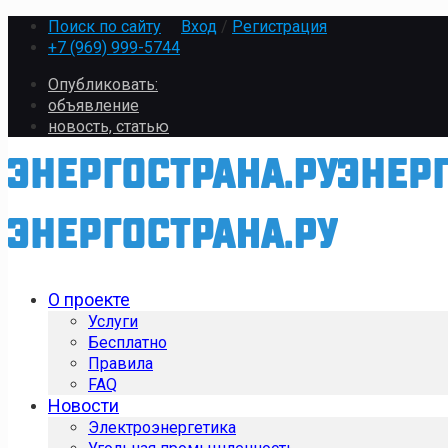
Поиск по сайту
Вход
/
Регистрация
+7 (969) 999-5744
Опубликовать:
объявление
новость, статью
О проекте
Услуги
Бесплатно
Правила
FAQ
Новости
Электроэнергетика