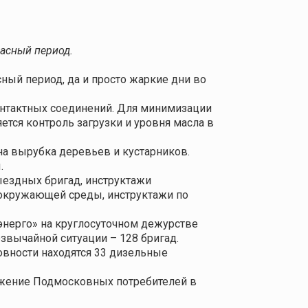
асный период.
ный период, да и просто жаркие дни во
нтактных соединений. Для минимизации
тся контроль загрузки и уровня масла в
а вырубка деревьев и кустарников.
.
ыездных бригад
,
инструктажи
 окружающей среды, инструктажи по
энерго» на круглосуточном дежурстве
звычайной ситуации – 128 бригад.
овности находятся 33 дизельные
бжение Подмосковных потребителей в