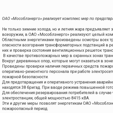
ОАО «Мособлэнерго» реализует комплекс мер по предотвр
Не только зимние холода, но и летняя жара предъявляет 
всеоружии, в ОАО «Мособлэнерго» реализуют целый ком
Областными энергетиками произведены осмотры всех тр
опасности возгорания трансформаторных подстанций в ре
них и проверка состояния вентиляционных решеток тран
В качестве противопожарных мер в охранных зонах тра
Вокруг деревянных опор, которые могут оказаться в зо
Проведены проверки наличия первичных средств пожаро
оперативно-ремонтного персонала при работе электрос
пожарной безопасности.
Для предотвращения и оперативного устранения аварийн
находятся 38 бригад. При вводе режима повышенной гото
Для обеспечения резервирования потребителей в случае 
электростанции, общей мощностью 8415 кВА.
Эти и другие меры позволят энергетикам ОАО «Мособлэ
пожароопасный период.