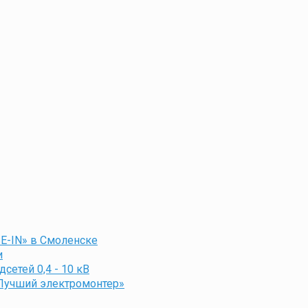
E-IN» в Смоленске
и
етей 0,4 - 10 кВ
«Лучший электромонтер»