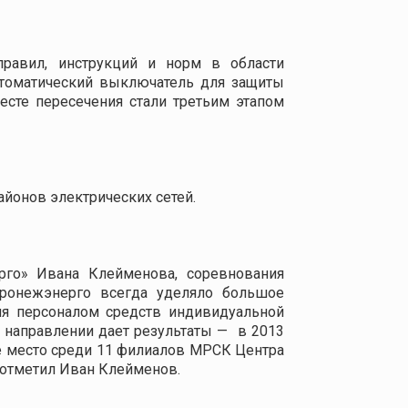
правил, инструкций и норм в области
автоматический выключатель для защиты
есте пересечения стали третьим этапом
йонов электрических сетей.
рго» Ивана Клейменова, соревнования
оронежэнерго всегда уделяло большое
ия персоналом средств индивидуальной
 направлении дает результаты —
в 2013
ое место среди 11 филиалов МРСК Центра
 отметил Иван Клейменов.