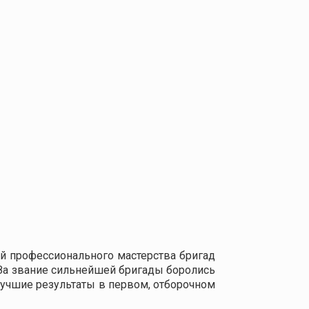
й профессионального мастерства бригад
За звание сильнейшей бригады боролись
лучшие результаты в первом, отборочном