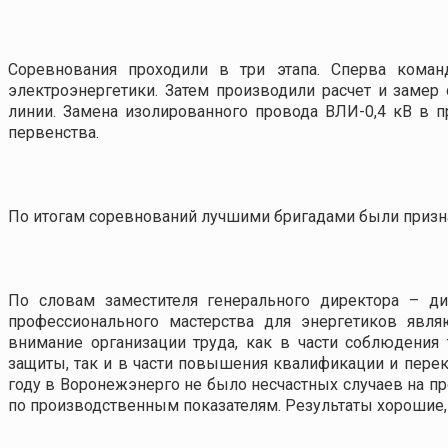
Соревнования проходили в три этапа. Сперва коман
электроэнергетики. Затем производили расчет и замер
линии. Замена изолированного провода ВЛИ-0,4 кВ в п
первенства.
По итогам соревнований лучшими бригадами были призна
По словам заместителя генерального директора – д
профессионального мастерства для энергетиков явля
внимание организации труда, как в части соблюдения
защиты, так и в части повышения квалификации и перек
году в Воронежэнерго не было несчастных случаев на п
по производственным показателям. Результаты хорошие, 