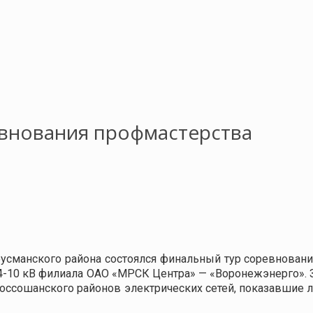
внования профмастерства
усманского района состоялся финальный тур соревновани
4-10 кВ филиала ОАО «МРСК Центра» — «Воронежэнерго». 
Россошанского районов электрических сетей, показавшие 