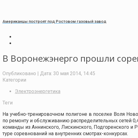
Американцы построят под Ростовом газовый завод
В Воронежэнерго прошли соре
Опубликовано
| Дата:
30 мая 2014, 14:45
Категории
Электроэнергетика
Теги
На учебно-тренировочном полигоне в поселке Воля Ново
по ремонту и обслуживанию распределительных сетей 0,
команды из Аннинского, Лискинского, Подгоренского и 
туре соревнований на внутренних смотрах-конкурсах.