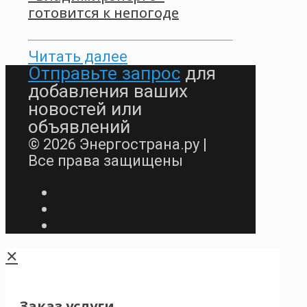
готовится к непогоде
Читать далее
Отправьте запрос
для
добавления ваших
новостей или
объявлений
© 2026 Энергострана.ру |
Все права защищены
✕
Заказ услуги