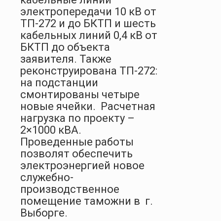
электропередачи 10 кВ от
ТП-272 и до БКТП и шесть
кабельных линий 0,4 кВ от
БКТП до объекта
заявителя. Также
реконструирована ТП-272:
на подстанции
смонтированы четыре
новые ячейки. Расчетная
нагрузка по проекту –
2×1000 кВА.
Проведенные работы
позволят обеспечить
электроэнергией новое
служебно-
производственное
помещение таможни в г.
Выборге.