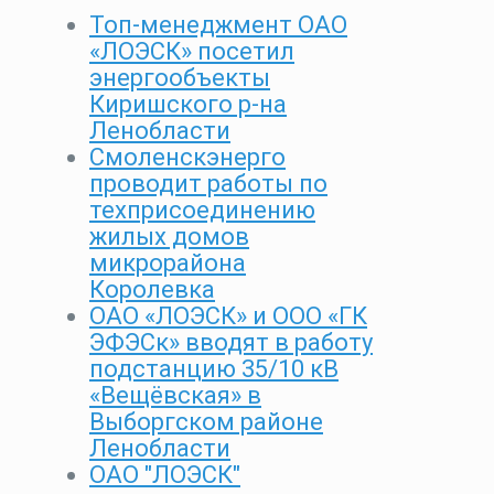
Топ-менеджмент ОАО
«ЛОЭСК» посетил
энергообъекты
Киришского р-на
Ленобласти
Смоленскэнерго
проводит работы по
техприсоединению
жилых домов
микрорайона
Королевка
ОАО «ЛОЭСК» и ООО «ГК
ЭФЭСк» вводят в работу
подстанцию 35/10 кВ
«Вещёвская» в
Выборгском районе
Ленобласти
ОАО "ЛОЭСК"