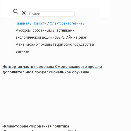
✕
Главная
/
Новости
/
Электроэнергетика
/
Мусором, собранным участниками
экологической акции «оБЕРЕГАЙ» на реке
Мана, можно покрыть территорию государства
Ватикан
Четвертая часть персонала Смоленскэнерго прошла
дополнительное профессиональное обучение
«Клиентоориентированная политика