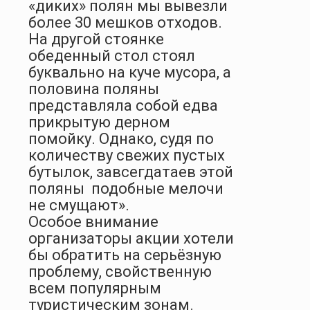
«диких» полян мы вывезли
более 30 мешков отходов.
На другой стоянке
обеденный стол стоял
буквально на куче мусора, а
половина поляны
представляла собой едва
прикрытую дерном
помойку. Однако, судя по
количеству свежих пустых
бутылок, завсегдатаев этой
поляны
подобные мелочи
не смущают».
Особое внимание
организаторы акции хотели
бы обратить на серьёзную
проблему, свойственную
всем популярным
туристическим зонам.