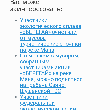
Вас может
заинтересовать:
Участники
экологического сплава
«оБЕРЕГАй» очистили
от мусора
туристические стоянки
на реке Мана
По мешкам с мусором,
собранным
участниками акции
«оБЕРЕГАЙ» на реке
Мана, можно подняться
на гребень Саяно-
Шушенской ГЭС
Участники
федеральной
экологической акции