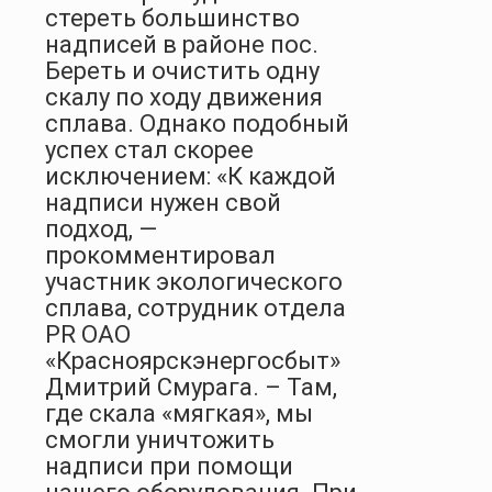
стереть большинство
надписей в районе пос.
Береть и очистить одну
скалу по ходу движения
сплава. Однако подобный
успех стал скорее
исключением: «К каждой
надписи нужен свой
подход, —
прокомментировал
участник экологического
сплава, сотрудник отдела
PR
ОАО
«Красноярскэнергосбыт»
Дмитрий Смурага. – Там,
где скала «мягкая», мы
смогли уничтожить
надписи при помощи