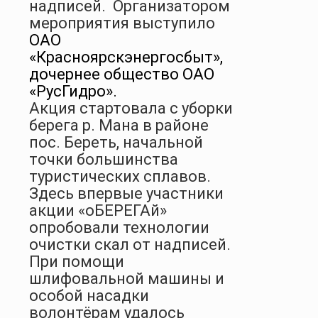
надписей.
Организатором
мероприятия выступило
ОАО
«Красноярскэнергосбыт»,
дочернее общество ОАО
«РусГидро».
Акция стартовала с уборки
берега р. Мана в районе
пос. Береть, начальной
точки большинства
туристических сплавов.
Здесь впервые участники
акции «оБЕРЕГАй»
опробовали технологии
очистки скал от надписей.
При помощи
шлифовальной машины и
особой насадки
волонтёрам удалось