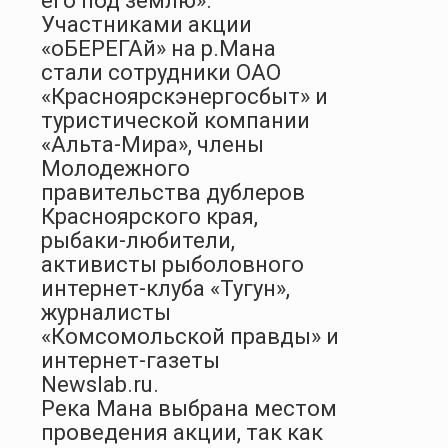
его под землю».
Участниками акции
«оБЕРЕГАй» на р.Мана
стали сотрудники ОАО
«Красноярскэнергосбыт» и
туристической компании
«Альта-Мира», члены
Молодежного
правительства дублеров
Красноярского края,
рыбаки-любители,
активисты рыболовного
интернет-клуба «Тугун»,
журналисты
«Комсомольской правды» и
интернет-газеты
Newslab
.
ru
.
Река Мана выбрана местом
проведения акции, так как