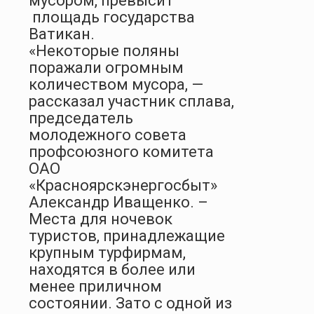
мусором, превысит
площадь государства
Ватикан.
«Некоторые поляны
поражали огромным
количеством мусора, —
рассказал участник сплава,
председатель
молодежного совета
профсоюзного комитета
ОАО
«Красноярскэнергосбыт»
Александр Иващенко. –
Места для ночевок
туристов, принадлежащие
крупным турфирмам,
находятся в более или
менее приличном
состоянии. Зато с одной из