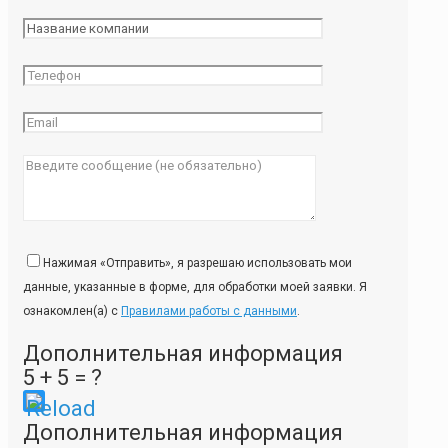
Нажимая «Отправить», я разрешаю использовать мои
данные, указанные в форме, для обработки моей заявки. Я
ознакомлен(а) с
Правилами работы с данными
.
Дополнительная информация
5 + 5 = ?
Please
Дополнительная информация