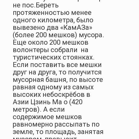
не пос.Береть
протяженностью менее
одного километра, было
вывезено два «КамАЗа»
(более 200 мешков) мусора.
Еще около 200 мешков
волонтеры собрали
на
туристических стоянках.
Если поставить все мешки
друг на друга, то получится
мусорная башня, по высоте
равная одному из самых
высоких небоскрёбов в
Азии Цзинь Ма о (420
метров). А если
содержимое мешков
равномерно рассыпать по
земле, то площадь, занятая