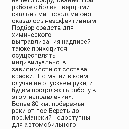
нашего оборудования. При
работе с более твердыми
скальными породами оно
оказалось неэффективным.
Подбор средств для
химического
вытравливания надписей
также приходится
осуществлять
индивидуально, в
зависимости от состава
краски.
Но мы ни в коем
случае не опускаем руки, и
будем продолжать работу в
этом направлении».
Более 80 км. побережья
реки от пос.Береть до
пос.Манский недоступны
для автомобильного