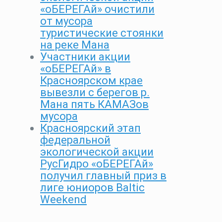
«оБЕРЕГАй» очистили
от мусора
туристические стоянки
на реке Мана
Участники акции
«оБЕРЕГАй» в
Красноярском крае
вывезли с берегов р.
Мана пять КАМАЗов
мусора
Красноярский этап
федеральной
экологической акции
РусГидро «оБЕРЕГАй»
получил главный приз в
лиге юниоров Baltic
Weekend