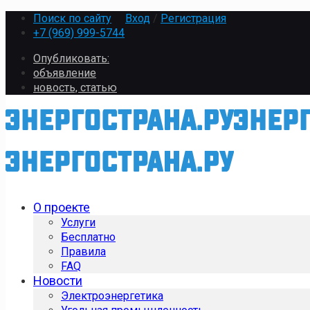
Поиск по сайту
Вход
/
Регистрация
+7 (969) 999-5744
Опубликовать:
объявление
новость, статью
О проекте
Услуги
Бесплатно
Правила
FAQ
Новости
Электроэнергетика