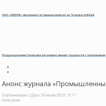
ОАО «ДВЭУК» увеличило уставный капитал на 16 млрд рублей
Подразделения Газпрома регулярно имеют трудности с получением 
Анонс журнала «Промышленный
Опубликовано
| Дата:
29 июля 2013, 13:11
Категории