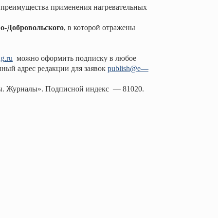
 преимущества применения нагревательных
о-Добровольского
, в которой отражены
ng
.
ru
можно оформить подписку в любое
нный адрес редакции для заявок
publish
@
e
—
ты. Журналы». Подписной индекс
— 81020.