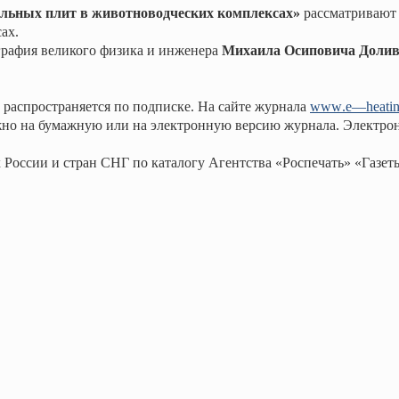
тельных плит в животноводческих комплексах»
рассматривают
ах.
графия великого физика и инженера
Михаила Осиповича Долив
распространяется по подписке. На сайте журнала
www
.
e
—
heati
ожно на бумажную или на электронную версию журнала. Электро
 России и стран СНГ по каталогу Агентства «Роспечать» «Газе