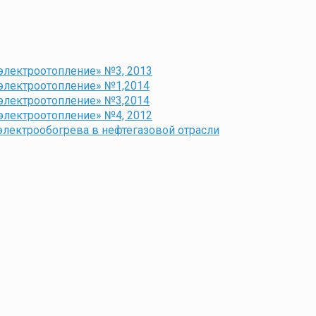
лектроотопление» №3, 2013
электроотопление» №1,2014
электроотопление» №3,2014
лектроотопление» №4, 2012
электрообогрева в нефтегазовой отрасли