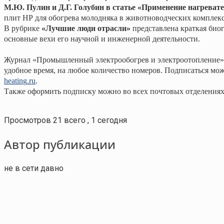
М.Ю. Пулин и Д.Г. Голубин в статье «Применение нагрева
плит НР для обогрева молодняка в животноводческих комплекс
В рубрике
«Лучшие люди отрасли»
представлена краткая био
основные вехи его научной и инженерной деятельности.
Журнал «Промышленный электрообогрев и электроотопление» 
удобное время, на любое количество номеров. Подписаться м
heating
.
ru
.
Также оформить подписку можно во всех почтовых отделениях
Просмотров 21 всего , 1 сегодня
Автор публикации
не в сети давно