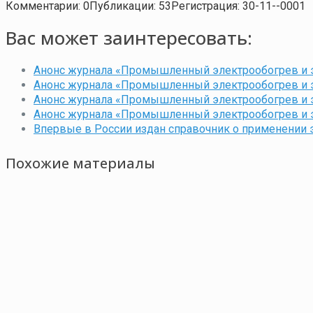
Комментарии: 0
Публикации: 53
Регистрация: 30-11--0001
Вас может заинтересовать:
Анонс журнала «Промышленный электрообогрев и э
Анонс журнала «Промышленный электрообогрев и 
Анонс журнала «Промышленный электрообогрев и 
Анонс журнала «Промышленный электрообогрев и э
Впервые в России издан справочник о применении 
Похожие материалы