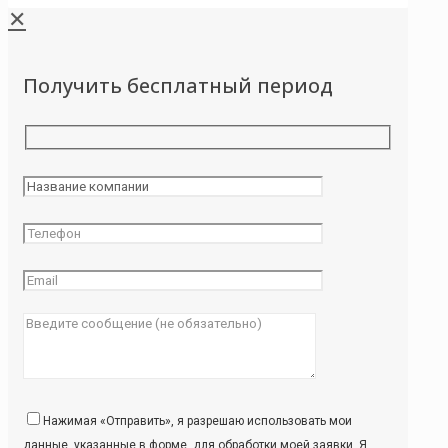
✕
Получить бесплатный период
Нажимая «Отправить», я разрешаю использовать мои
данные, указанные в форме, для обработки моей заявки. Я