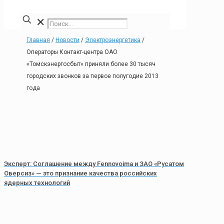
✕
Главная
/
Новости
/
Электроэнергетика
/
Операторы Контакт-центра ОАО
«Томскэнергосбыт» приняли более 30 тысяч
городских звонков за первое полугодие 2013
года
Эксперт: Соглашение между Fennovoima и ЗАО «Русатом
Оверсиз» — это признание качества российских
ядерных технологий