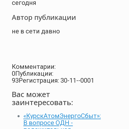
сегодня
Автор публикации
не в сети давно
Комментарии:
0
Публикации:
93
Регистрация: 30-11--0001
Вас может
заинтересовать:
«КурскАтомЭнергоСбыт»:
В вопросе ОДН -