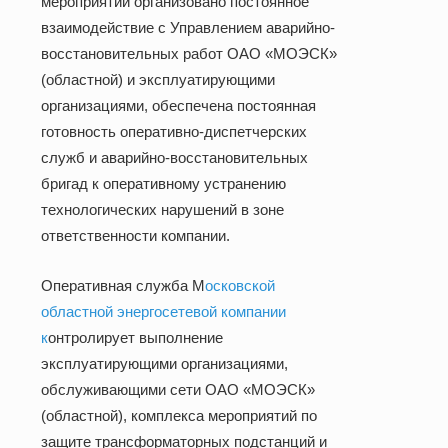
мероприятий организовано постоянное
взаимодействие с Управлением аварийно-
восстановительных работ ОАО «МОЭСК»
(областной) и эксплуатирующими
организациями, обеспечена постоянная
готовность оперативно-диспетчерских
служб и аварийно-восстановительных
бригад к оперативному устранению
технологических нарушений в зоне
ответственности компании.
Оперативная служба М
осковской
областной энергосетевой компании
к
онтролирует выполнение
эксплуатирующими организациями,
обслуживающими сети ОАО «МОЭСК»
(областной), комплекса мероприятий по
защите трансформаторных подстанций и