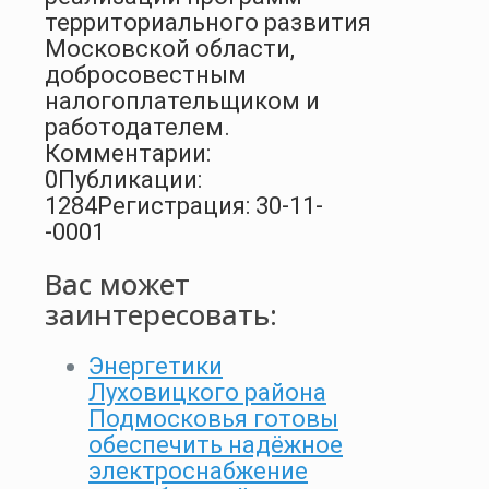
территориального развития
Московской области,
добросовестным
налогоплательщиком и
работодателем.
Комментарии:
0
Публикации:
1284
Регистрация: 30-11-
-0001
Вас может
заинтересовать:
Энергетики
Луховицкого района
Подмосковья готовы
обеспечить надёжное
электроснабжение