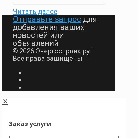
Читать далее
Отправьте запрос
для
добавления ваших
новостей или
объявлений
© 2026 Энергострана.ру |
Все права защищены
✕
Заказ услуги