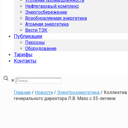
Угольная промышленность
Нефтегазовый комплекс
Энергосбережение
Возобновляемая энергетика
Атомная энергетика
Вести ТЭК
Публикации
Персоны
Оборудование
Тарифы
Контакты
✕
Главная
/
Новости
/
Электроэнергетика
/
Коллектив 
генерального директора Л.В. Мазо с 35-летием