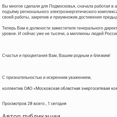
Вы многое сделали для Подмосковья, сначала работая в 
подъёму регионального электроэнергетического комплекс
своей работы, закрепив и приумножив достижения предыд
Теперь Вам в должности заместителя генерального дире
уровне. И сейчас уже не тысячи, а миллионы людей Росси
Счастья и процветания Вам, Вашим родным и близким!
С признательностью и искренним уважением,
коллектив ОАО «Московская областная энергосетевая ко
Просмотров 28 всего , 1 сегодня
Автор публикации