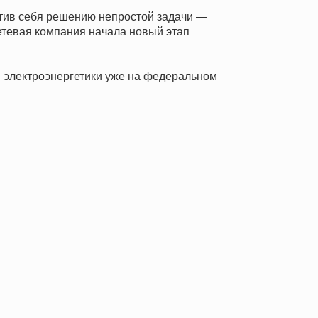
ятив себя решению непростой задачи —
етевая компания начала новый этап
 электроэнергетики уже на федеральном