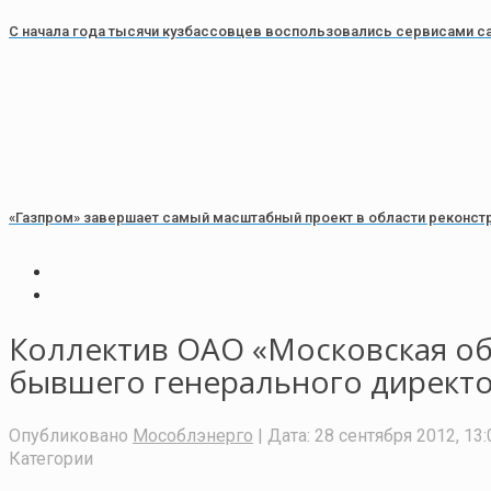
С начала года тысячи кузбассовцев воспользовались сервисами 
«Газпром» завершает самый масштабный проект в области реконстр
Коллектив ОАО «Московская об
бывшего генерального директор
Опубликовано
Мособлэнерго
| Дата:
28 сентября 2012, 13:
Категории