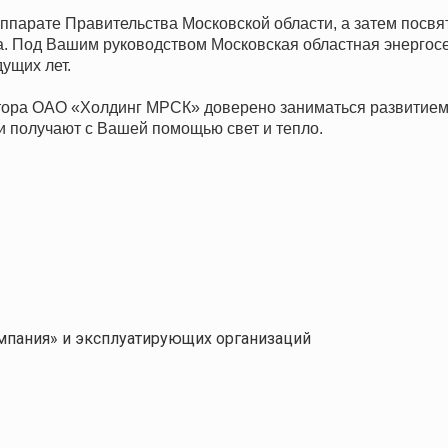
аппарате Правительства Московской области, а затем посв
а. Под Вашим руководством Московская областная энергос
ущих лет.
ктора ОАО «Холдинг МРСК» доверено заниматься развитием
и получают с Вашей помощью свет и тепло.
мпания» и эксплуатирующих организаций