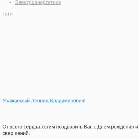
Электроэнергетика
Теги
Уважаемый Леонид Владимирович!
От всего сердца хотим поздравить Вас с Днём рождения 
свершений.