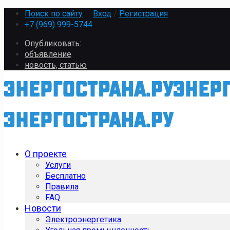
Поиск по сайту
Вход
/
Регистрация
+7 (969) 999-5744
Опубликовать:
объявление
новость, статью
О проекте
Услуги
Бесплатно
Правила
FAQ
Новости
Электроэнергетика