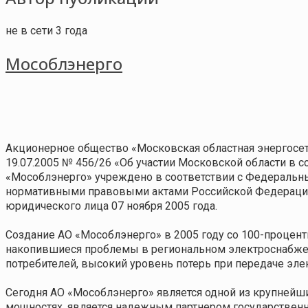
не в сети 3 года
Мособлэнерго
Акционерное общество «Московская областная энергосет
19.07.2005 № 456/26 «Об участии Московской области в 
«Мособлэнерго» учреждено в соответствии с Федеральн
нормативными правовыми актами Российской Федерации,
юридического лица 07 ноября 2005 года.
Создание АО «Мособлэнерго» в 2005 году со 100-проце
накопившиеся проблемы в региональном электроснабжен
потребителей, высокий уровень потерь при передаче эле
Сегодня АО «Мособлэнерго» является одной из крупнейш
мощностях, является надежным партнером государственн