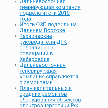
Дальневосточная
гнерирующая компания
подвела итоги 2010
года
Итоги ОЗП подвели на
Дальнем Востоке
Технические
руководители ДГК
собрались на
совещании в
Хабаровске
Дальневосточная
генерирующая
компания справляется
с ремонтами
План капитальных и
средних ремонтов
оборудования объектов
электроэнергетики РФ