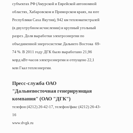
субъектах РФ (Амурской и Еврейской автономной
областях, Хабаровском и Приморском краях, на юге
Республики Саха Якутия),
942 км
тепломагистралей
(в двухтрубном исчислении) и крупный угольный
разрез. Доля выработки электроэнергии по
объединенной энергосистеме Дальнего Востока
69-
74 %. В 2011 году ДГК было выработано 21,96
млрд кВт-часов электроэнергии и отпущено 22,1
млн Гкал теплоэнергии.
Пресс-служба ОАО
"Дальневосточная генерирующая
компания" (ОАО "ДГК")
телефон (4212) 26-42-17, телефон/факс (4212) 26-43-
16
www
.
dvgk
.
ru