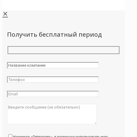
✕
Получить бесплатный период
Нажимая «Отправить», я разрешаю использовать мои