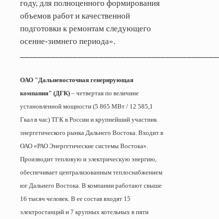
году, для полноценного формирования
объемов работ и качественной
подготовки к ремонтам следующего
осенне-зимнего периода».
_____________________________________________
ОАО "Дальневосточная генерирующая
компания" (ДГК)
– четвертая по величине
установленной мощности (5 865 МВт / 12 585,1
Гкал в час) ТГК в России и крупнейший участник
энергетического рынка Дальнего Востока. Входит в
ОАО «РАО Энергетические системы Востока».
Производит тепловую и электрическую энергию,
обеспечивает централизованным теплоснабжением
юг Дальнего Востока. В компании работают свыше
16 тысяч человек. В ее состав входят 15
электростанций и 7 крупных котельных в пяти