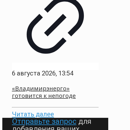
6 августа 2026, 13:54
«Владимирэнерго»
готовится к непогоде
Читать далее
Отправьте запрос
для
добавления ваших