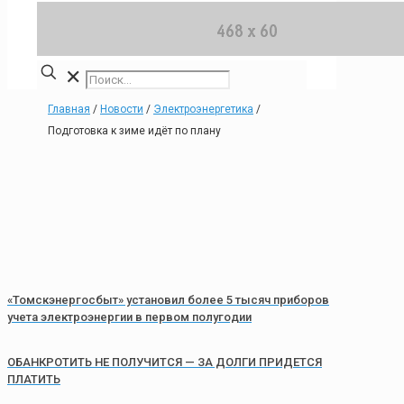
✕
Главная
/
Новости
/
Электроэнергетика
/
Подготовка к зиме идёт по плану
«Томскэнергосбыт» установил более 5 тысяч приборов
учета электроэнергии в первом полугодии
ОБАНКРОТИТЬ НЕ ПОЛУЧИТСЯ — ЗА ДОЛГИ ПРИДЕТСЯ
ПЛАТИТЬ