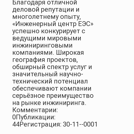
Благодаря отличной
деловой репутации и
многолетнему опыту,
«Инженерный центр ЕЭС»
успешно конкурирует с
ведущими мировыми
инжиниринговыми
компаниями. Широкая
география проектов,
обширный спектр услуг и
значительный научно-
технический потенциал
обеспечивают компании
серьёзное преимущество
на рынке инжиниринга.
Комментарии:
0
Публикации:
44
Регистрация: 30-11--0001