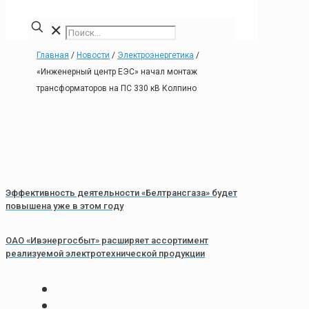
✕
Главная
/
Новости
/
Электроэнергетика
/
«Инженерный центр ЕЭС» начал монтаж
трансформаторов на ПС 330 кВ Колпино
Эффективность деятельности «Белтрансгаза» будет
повышена уже в этом году
ОАО «Ивэнергосбыт» расширяет ассортимент
реализуемой электротехнической продукции