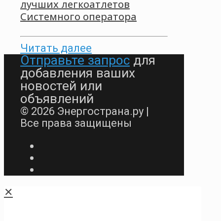
лучших легкоатлетов
Системного оператора
Читать далее
Отправьте запрос
для
добавления ваших
новостей или
объявлений
© 2026 Энергострана.ру |
Все права защищены
✕