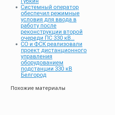
Губкин
Системный оператор
обеспечил режимные
условия для ввода в
работу после
реконструкции второй
очереди ПС 330 кВ…
СО и ФСК реализовали
проект дистанционного
управления
оборудованием
подстанции 330 кВ
Белгород
Похожие материалы