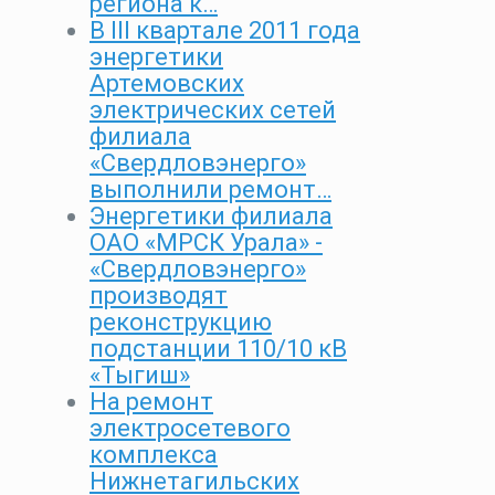
региона к…
В III квартале 2011 года
энергетики
Артемовских
электрических сетей
филиала
«Свердловэнерго»
выполнили ремонт…
Энергетики филиала
ОАО «МРСК Урала» -
«Свердловэнерго»
производят
реконструкцию
подстанции 110/10 кВ
«Тыгиш»
На ремонт
электросетевого
комплекса
Нижнетагильских