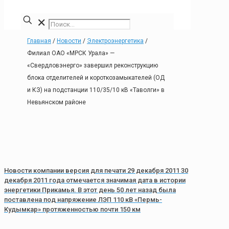
✕
Главная
/
Новости
/
Электроэнергетика
/
Филиал ОАО «МРСК Урала» —
«Свердловэнерго» завершил реконструкцию
блока отделителей и короткозамыкателей (ОД
и КЗ) на подстанции 110/35/10 кВ «Таволги» в
Невьянском районе
Новости компании версия для печати 29 декабря 2011 30
декабря 2011 года отмечается значимая дата в истории
энергетики Прикамья. В этот день 50 лет назад была
поставлена под напряжение ЛЭП 110 кВ «Пермь-
Кудымкар» протяженностью почти 150 км