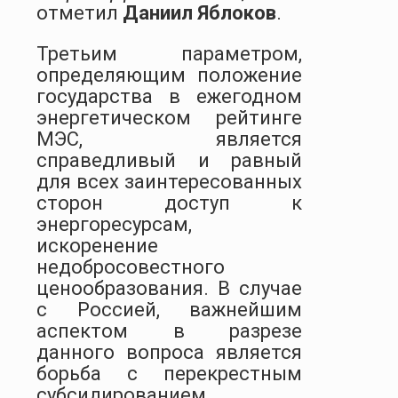
отметил
Даниил Яблоков
.
Третьим параметром,
определяющим положение
государства в ежегодном
энергетическом рейтинге
МЭС, является
справедливый и равный
для всех заинтересованных
сторон доступ к
энергоресурсам,
искоренение
недобросовестного
ценообразования. В случае
с Россией, важнейшим
аспектом в разрезе
данного вопроса является
борьба с перекрестным
субсидированием,