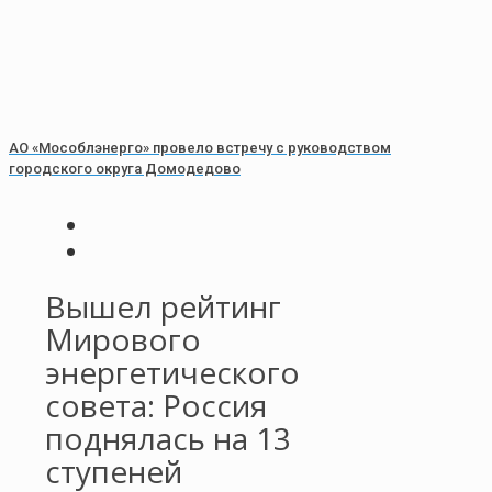
АО «Мособлэнерго» провело встречу с руководством
городского округа Домодедово
Вышел рейтинг
Мирового
энергетического
совета: Россия
поднялась на 13
ступеней