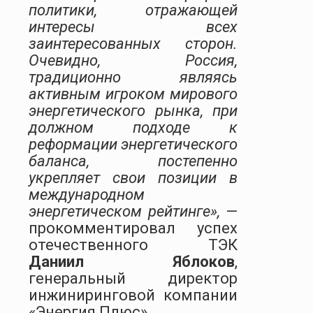
политики, отражающей
интересы всех
заинтересованных сторон.
Очевидно, Россия,
традиционно являясь
активным игроком мирового
энергетического рынка, при
должном подходе к
реформации энергетического
баланса, постепенно
укрепляет свои позиции в
международном
энергетическом рейтинге»,
—
прокомментировал успех
отечественного ТЭК
Даниил Яблоков
,
генеральный директор
инжиниринговой компании
«Энергия Плюс».