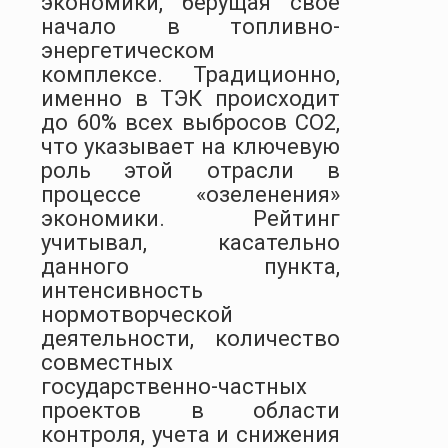
экономики, берущая свое
начало в топливно-
энергетическом
комплексе. Традиционно,
именно в ТЭК происходит
до 60% всех выбросов СО2,
что указывает на ключевую
роль этой отрасли в
процессе «озеленения»
экономики. Рейтинг
учитывал, касательно
данного пункта,
интенсивность
нормотворческой
деятельности, количество
совместных
государственно-частных
проектов в области
контроля, учета и снижения