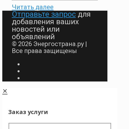
Читать далее
Отправьте запрос
для
добавления ваших
новостей или
объявлений
© 2026 Энергострана.ру |
Все права защищены
✕
Заказ услуги