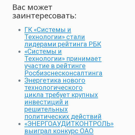
Вас может
заинтересовать:
ГК «Системы и
Технологии» стали
лидерами рейтинга РБК
«Системы и
Технологии» принимает
участие в рейтинге
Росбизснесконсалтинга
Энергетика нового
технологического
цикла требует крупных
инвестиций и
решительных
политических действий
«ЭНЕРГОАУДИТКОНТРОЛЬ»
выиграл конкурс ОАО