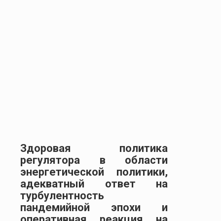
Здоровая политика
регулятора в области
энергетической политики,
адекватный ответ на
турбулентность
пандемийной эпохи и
оперативная реакция на