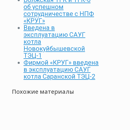
об успешном
сотрудничестве с НПФ
«КРУГ»
Введена в
эксплуатацию САУГ
котла
Новокуйбышевской
ТЭЦ-1
Фирмой «КРУГ» введена
в эксплуатацию САУГ
котла Саранской ТЭЦ-2
Похожие материалы