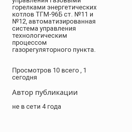
управления газовыми
горелками энергетических
котлов ТГМ-96Б ст. №11 и
№12, автоматизированная
система управления
технологическим
процессом
газорегуляторного пункта.
Просмотров 10 всего , 1
сегодня
Автор публикации
не в сети 4 года