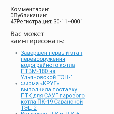
Комментарии:
0
Публикации:
47
Регистрация: 30-11--0001
Вас может
заинтересовать:
Завершен первый этап
перевооружения
водогрейного котла
ПТВМ-180 на
Ульяновской ТЭЦ-1
Фирма «КРУГ»
выполнила поставку
ПТК для САУГ парового
котла ПК-19 Саранской
ТЭЦ-2
Волжская ТГК и ТГК-6