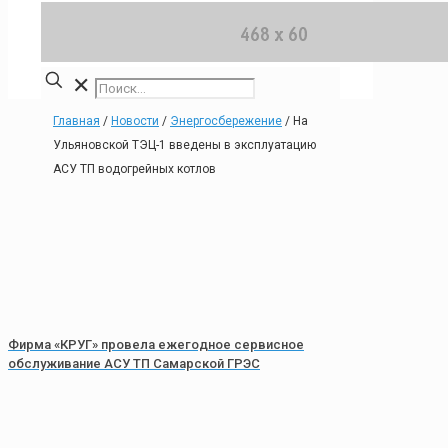
✕
Главная
/
Новости
/
Энергосбережение
/
На
Ульяновской ТЭЦ-1 введены в эксплуатацию
АСУ ТП водогрейных котлов
Фирма «КРУГ» провела ежегодное сервисное
обслуживание АСУ ТП Самарской ГРЭС