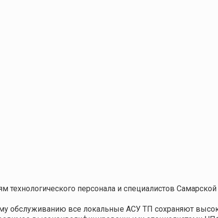
м технологического персонала и специалистов Самарской
ому обслуживанию все локальные АСУ ТП сохраняют высо