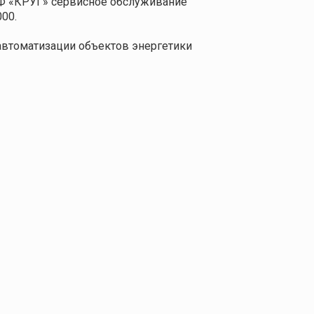
Ф «КРУГ» сервисное обслуживание
00.
 автоматизации объектов энергетики