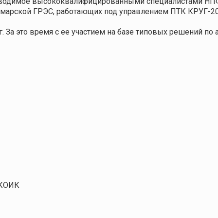
Проводимое высококвалифицированными специалистами НП
амарской ГРЭС, работающих под управлением ПТК КРУГ-20
. За это время с ее участием на базе типовых решений по
 КОИК