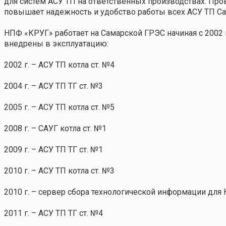
для систем АСУ ТП на ответственных производствах. 
повышает надежность и удобство работы всех АСУ ТП С
НПФ «КРУГ» работает на Самарской ГРЭС начиная с 2002 г
внедрены в эксплуатацию:
2002 г. – АСУ ТП котла ст. №4
2004 г. – АСУ ТП ТГ ст. №3
2005 г. – АСУ ТП котла ст. №5
2008 г. – САУГ котла ст. №1
2009 г. – АСУ ТП ТГ ст. №1
2010 г. – АСУ ТП котла ст. №3
2010 г. – сервер сбора технологической информации для
2011 г. – АСУ ТП ТГ ст. №4