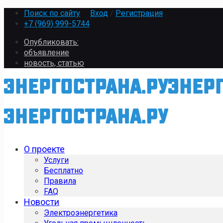
Поиск по сайту
Вход
/
Регистрация
+7 (969) 999-5744
Опубликовать:
объявление
новость, статью
О проекте
Услуги
Бесплатно
Правила
FAQ
Новости
Электроэнергетика