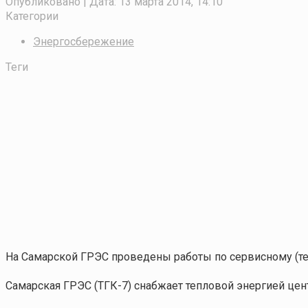
Опубликовано
| Дата:
13 марта 2014, 14:10
Категории
Энергосбережение
Теги
На Самарской ГРЭС проведены работы по сервисному (т
Самарская ГРЭС (ТГК-7) снабжает тепловой энергией цен