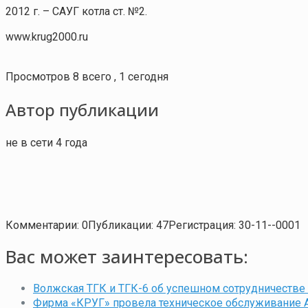
2012 г. – САУГ котла ст. №2.
www.krug2000.ru
Просмотров 8 всего , 1 сегодня
Автор публикации
не в сети 4 года
Комментарии: 0
Публикации: 47
Регистрация: 30-11--0001
Вас может заинтересовать:
Волжская ТГК и ТГК-6 об успешном сотрудничестве
Фирма «КРУГ» провела техническое обслуживание 