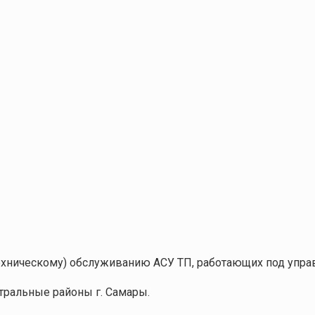
ехническому) обслуживанию АСУ ТП, работающих под упр
тральные районы г. Самары.