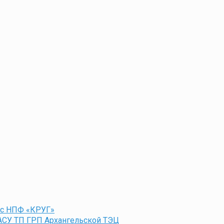
 с НПФ «КРУГ»
АСУ ТП ГРП Архангельской ТЭЦ