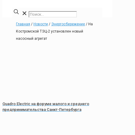
✕
Главная
/
Новости
/
Энергосбережение
/
На
Костромской ТЭЦ-2 установлен новый
насосный агрегат
Quadro Electric на форуме малого и среднего
предпринимательства Санкт-Петербурга