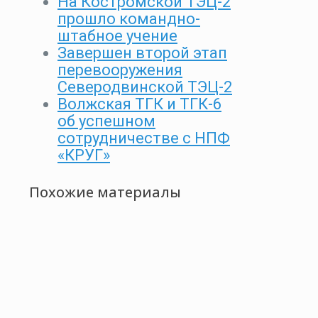
На Костромской ТЭЦ-2
прошло командно-
штабное учение
Завершен второй этап
перевооружения
Северодвинской ТЭЦ-2
Волжская ТГК и ТГК-6
об успешном
сотрудничестве с НПФ
«КРУГ»
Похожие материалы