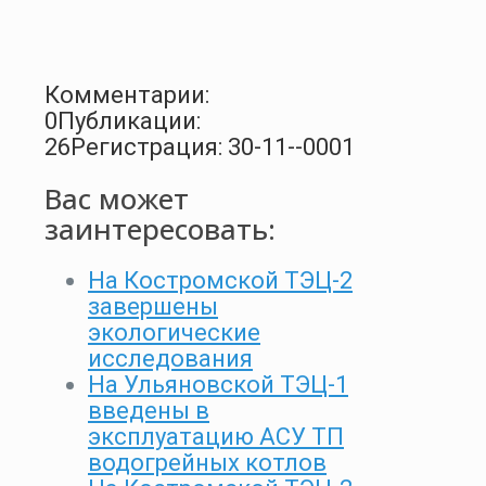
Комментарии:
0
Публикации:
26
Регистрация: 30-11--0001
Вас может
заинтересовать:
На Костромской ТЭЦ-2
завершены
экологические
исследования
На Ульяновской ТЭЦ-1
введены в
эксплуатацию АСУ ТП
водогрейных котлов