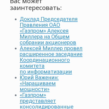
Вас может
заинтересовать:
Доклад Председателя
Правления ОАО
«Газпром» Алексея
Миллера на Общем
собрании акционеров
Алексей Миллер провел
расширенное заседание
Координационного
комитета
по информатизации
Юрий Важенин:
«Наращиваем
мощности»
«Газпром»
представляет
консолидированные