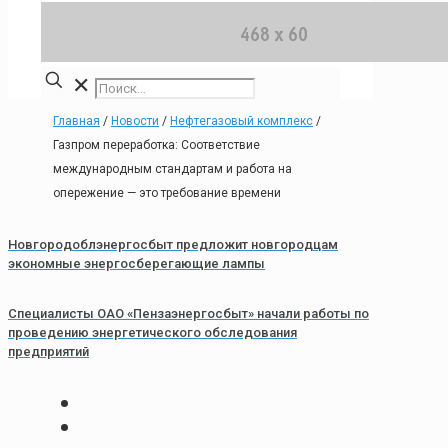
✕
Главная
/
Новости
/
Нефтегазовый комплекс
/
Газпром переработка: Соответствие
международным стандартам и работа на
опережение — это требование времени
Новгородоблэнергосбыт предложит новгородцам
экономные энергосберегающие лампы
Специалисты ОАО «Пензаэнергосбыт» начали работы по
проведению энергетического обследования
предприятий