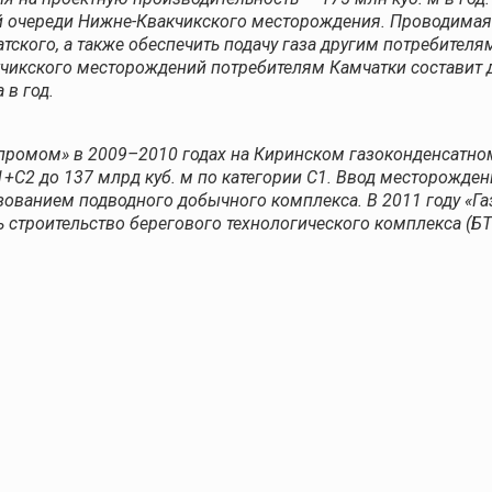
 очереди Нижне-Квакчикского месторождения. Проводимая 
ского, а также обеспечить подачу газа другим потребителям 
икского месторождений потребителям Камчатки составит до 
 в год.
зпромом» в 2009–2010 годах на Киринском газоконденсатно
С1+С2 до 137 млрд куб. м по категории С1. Ввод месторожде
ьзованием подводного добычного комплекса. В 2011 году «Г
 строительство берегового технологического комплекса (БТ