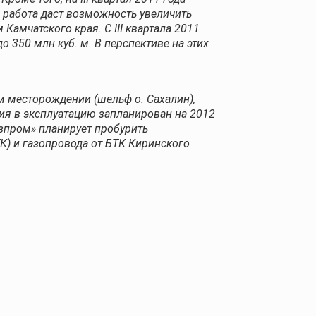
работа даст возможность увеличить
Камчатского края. С III квартала 2011
350 млн куб. м. В перспективе на этих
м месторождении (шельф о. Сахалин),
ния в эксплуатацию запланирован на 2012
азпром» планирует пробурить
К) и газопровода от БТК Киринского