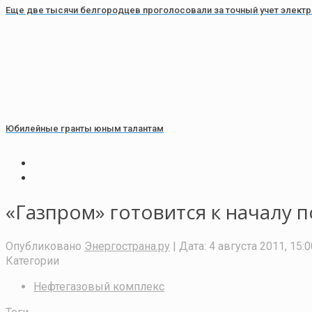
Еще две тысячи белгородцев проголосовали за точный учет элект
Юбилейные гранты юным талантам
«Газпром» готовится к началу 
Опубликовано
Энергострана.ру
| Дата:
4 августа 2011, 15:0
Категории
Нефтегазовый комплекс