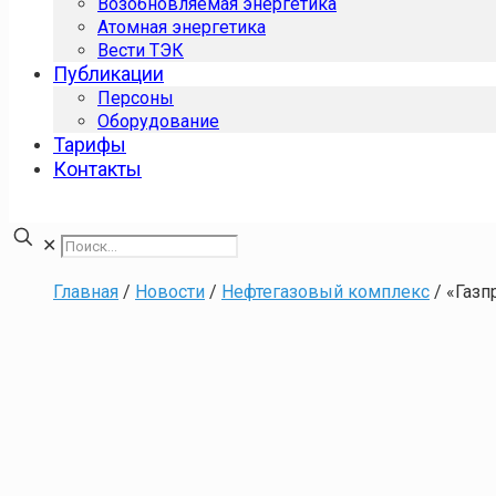
Возобновляемая энергетика
Атомная энергетика
Вести ТЭК
Публикации
Персоны
Оборудование
Тарифы
Контакты
✕
Главная
/
Новости
/
Нефтегазовый комплекс
/
«Газп