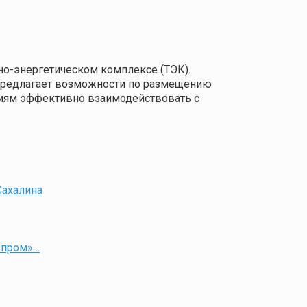
о-энергетическом комплексе (ТЭК).
 предлагает возможности по размещению
ниям эффективно взаимодействовать с
Сахалина
азпром»…