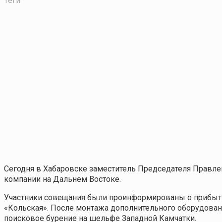
Теги
Сегодня в Хабаровске заместитель Председателя Правле
компании на Дальнем Востоке.
Участники совещания были проинформированы о прибыти
«Кольская». После монтажа дополнительного оборудования
поисковое бурение на шельфе Западной Камчатки.