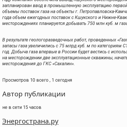
запланирован ввод в промышленную эксплуатацию первой
объемы поставок газа на объекты г. Петропавловска-Камчат
года объем ежегодных поставок с Кшукского и Нижне-Квакч
месторождениях планируется добывать 750 млн куб. м газа
В результате геологоразведочных работ, проведенных «Га
запасы газа увеличились с 75 млрд куб. м по категориям 
год. Добыча газа впервые в России будет вестись с испол
на месторождении две эксплуатационные скважины, начать
месторождения до ГКС «Сахалин».
Просмотров 10 всего , 1 сегодня
Автор публикации
не в сети 15 часов
Энергострана.ру