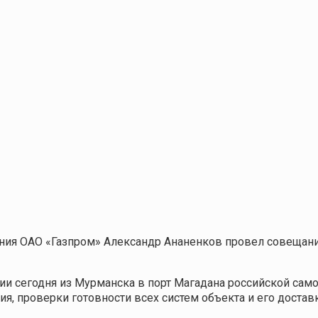
ния ОАО «Газпром» Александр Ананенков провел совещани
и сегодня из Мурманска в порт Магадана российской сам
, проверки готовности всех систем объекта и его доставк