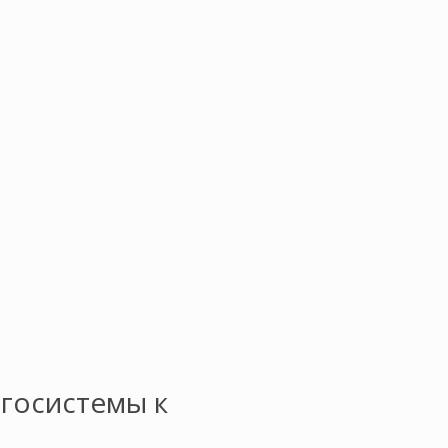
госистемы к