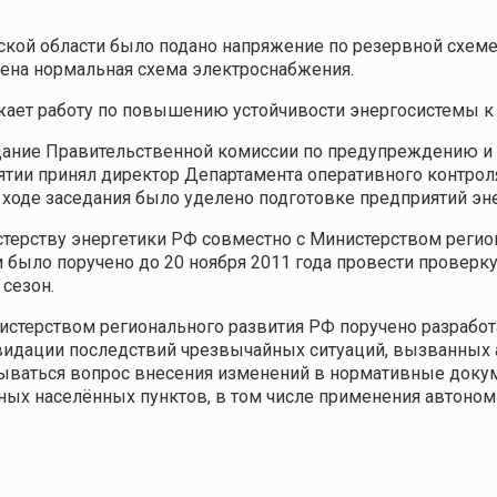
ской области было подано напряжение по резервной схеме
ена нормальная схема электроснабжения.
жает работу по повышению устойчивости энергосистемы 
седание Правительственной комиссии по предупреждению и
ятии принял директор Департамента оперативного контрол
 ходе заседания было уделено подготовке предприятий эн
терству энергетики РФ совместно с Министерством регио
было поручено до 20 ноября 2011 года провести проверку
 сезон.
истерством регионального развития РФ поручено разрабо
квидации последствий чрезвычайных ситуаций, вызванны
атываться вопрос внесения изменений в нормативные док
ых населённых пунктов, в том числе применения автоном