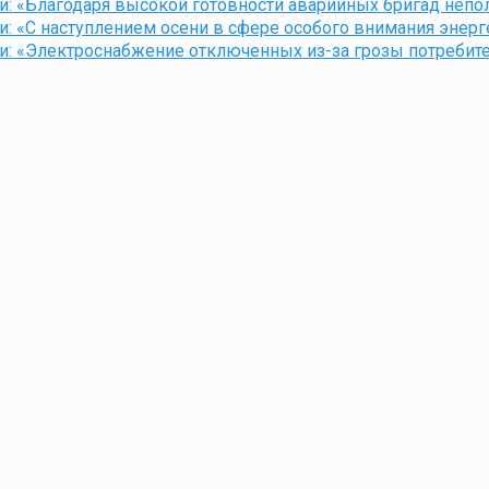
и: «Благодаря высокой готовности аварийных бригад непо
: «С наступлением осени в сфере особого внимания энер
и: «Электроснабжение отключенных из-за грозы потребит