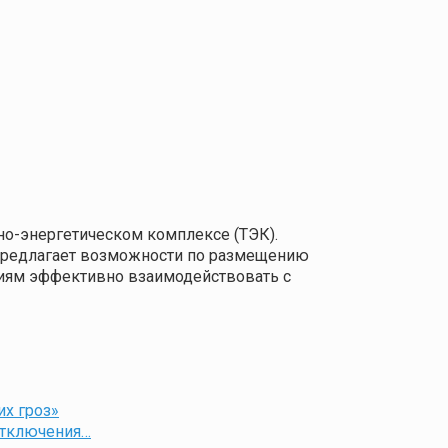
о-энергетическом комплексе (ТЭК).
 предлагает возможности по размещению
ниям эффективно взаимодействовать с
их гроз»
отключения…