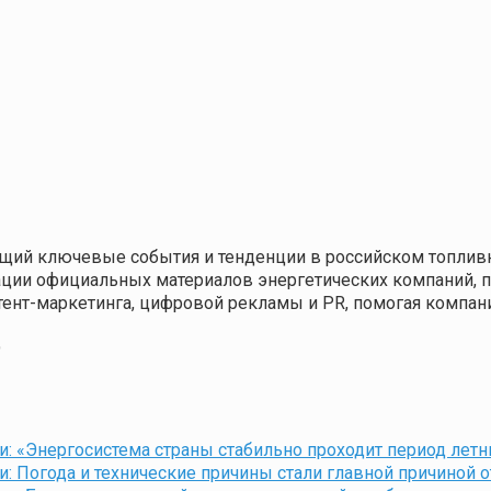
щий ключевые события и тенденции в российском топливн
кации официальных материалов энергетических компаний,
нтент-маркетинга, цифровой рекламы и PR, помогая компа
9
: «Энергосистема страны стабильно проходит период летн
: Погода и технические причины стали главной причиной 