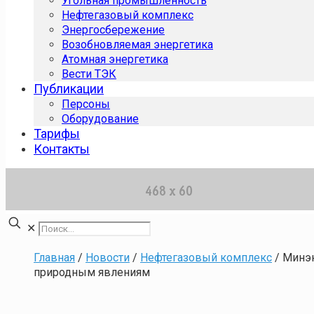
Угольная промышленность
Нефтегазовый комплекс
Энергосбережение
Возобновляемая энергетика
Атомная энергетика
Вести ТЭК
Публикации
Персоны
Оборудование
Тарифы
Контакты
✕
Главная
/
Новости
/
Нефтегазовый комплекс
/
Минэн
природным явлениям