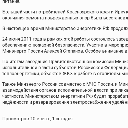
питания.
Большей части потребителей Красноярского края и Иркут
окончания ремонта поврежденных опор была восстановл
В настоящее время Министерство энергетики РФ продол
24 июня 2011 года в рамках этой работы состоялось за
обеспечению пожарной безопасности. Участие в меропри
Минэнерго России Алексей Степанов. Особое внимание в
По итогам заседания Правительственной комиссии Минис
исполнительной власти субъектов Российской Федерации 
теплоэнергетики, объектов ЖКХ к работе в отопительный
Также Минэнерго России совместно с МЧС России, и Мин
взаимодействия органов исполнительной власти при ли
частности, Министерством энергетики РФ будет прораб
надёжности и резервирования электроснабжения удалённ
Просмотров 10 всего , 1 сегодня