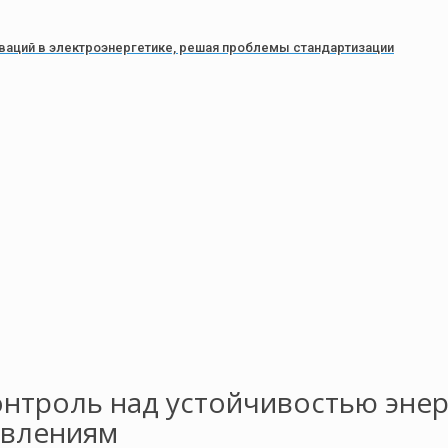
ваций в электроэнергетике, решая проблемы стандартизации
онтроль над устойчивостью энер
явлениям