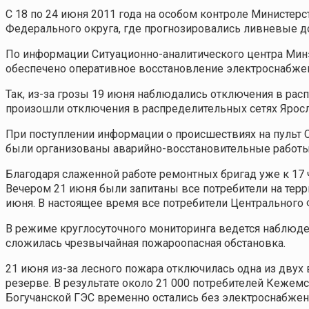
С 18 по 24 июня 2011 года на особом контроле Министер
Федерального округа, где прогнозировались ливневые д
По информации Ситуационно-аналитического центра Минэ
обеспечено оперативное восстановление электроснабжен
Так, из-за грозы 19 июня наблюдались отключения в расп
произошли отключения в распределительных сетях Яросл
При поступлении информации о происшествиях на пульт 
были организованы аварийно-восстановительные работы
Благодаря слаженной работе ремонтных бригад уже к 17
Вечером 21 июня были запитаны все потребители на тер
июня. В настоящее время все потребители Центрального
В режиме круглосуточного мониторинга ведется наблюден
сложилась чрезвычайная пожароопасная обстановка.
21 июня из-за лесного пожара отключилась одна из двух
резерве. В результате около 21 000 потребителей Кежем
Богучанской ГЭС временно остались без электроснабже