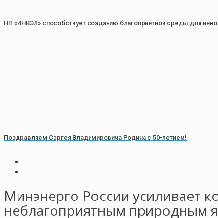
НП «ИНВЭЛ» способствует созданию благоприятной среды для инно
Поздравляем Сергея Владимировича Родина с 50-летием!
Минэнерго России усиливает к
неблагоприятным природным 