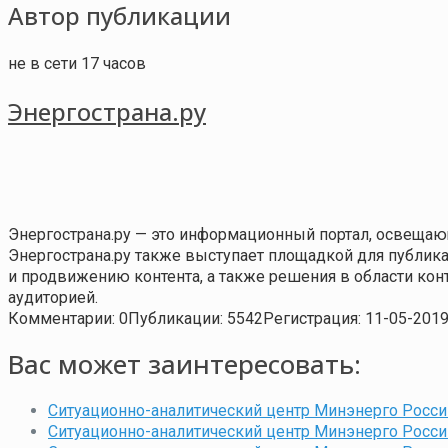
Автор публикации
не в сети 17 часов
Энергострана.ру
Энергострана.ру — это информационный портал, освещаю
Энергострана.ру также выступает площадкой для публи
и продвижению контента, а также решения в области ко
аудиторией.
Комментарии: 0
Публикации: 5542
Регистрация: 11-05-201
Вас может заинтересовать:
Ситуационно-аналитический центр Минэнерго России
Ситуационно-аналитический центр Минэнерго России