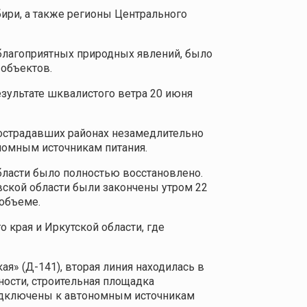
ири, а также регионы Центрального
благоприятных природных явлений, было
 объектов.
езультате шквалистого ветра 20 июня
пострадавших районах незамедлительно
омным источникам питания.
бласти было полностью восстановлено.
вской области были закончены утром 22
 объеме.
 края и Иркутской области, где
я» (Д-141), вторая линия находилась в
ности, строительная площадка
подключены к автономным источникам