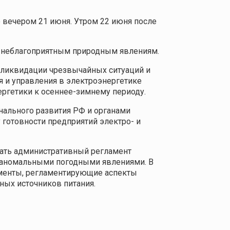
 вечером 21 июня. Утром 22 июня после
к неблагоприятным природным явлениям.
 ликвидации чрезвычайных ситуаций и
я и управления в электроэнергетике
ергетики к осеннее-зимнему периоду.
нального развития РФ и органами
 готовности предприятий электро- и
тать административный регламент
х аномальными погодными явлениями. В
ументы, регламентирующие аспекты
ных источников питания.