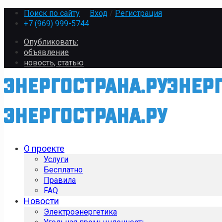
Поиск по сайту
Вход
/
Регистрация
+7 (969) 999-5744
Опубликовать:
объявление
новость, статью
О проекте
Услуги
Бесплатно
Правила
FAQ
Новости
Электроэнергетика