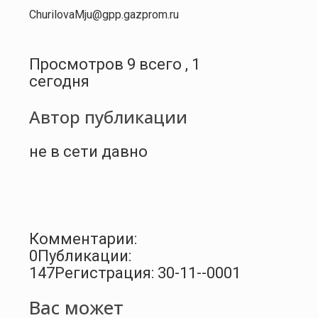
ChurilovaMju
@gpp.gazprom.ru
Просмотров 9 всего , 1
сегодня
Автор публикации
не в сети давно
Комментарии:
0
Публикации:
147
Регистрация: 30-11--0001
Вас может