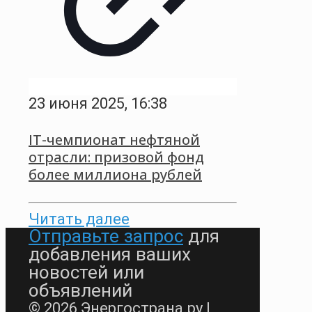
23 июня 2025, 16:38
IT-чемпионат нефтяной
отрасли: призовой фонд
более миллиона рублей
Читать далее
Отправьте запрос
для
добавления ваших
новостей или
объявлений
© 2026 Энергострана.ру |