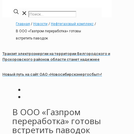
✕
Главная
/
Новости
/
Нефтегазовый комплекс
/
В ООО «Газпром переработка» готовы
встретить паводок
Транзит электроэнергии на территории Белгородского и
Прохоровского районов области станет надежнее
Новый путь на сайт ОАО «Новосибирскэнергосбыт»!
В ООО «Газпром
переработка» готовы
встретить паводок