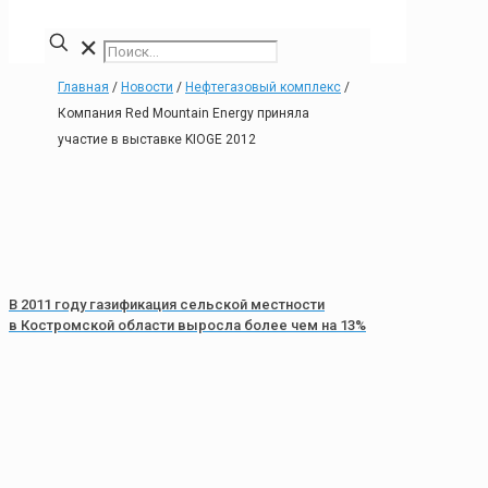
✕
Главная
/
Новости
/
Нефтегазовый комплекс
/
Компания Red Mountain Energy приняла
участие в выставке KIOGE 2012
В 2011 году газификация сельской местности
в Костромской области выросла более чем на 13%