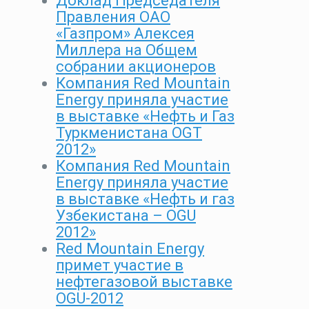
Доклад Председателя
Правления ОАО
«Газпром» Алексея
Миллера на Общем
собрании акционеров
Компания Red Mountain
Energy приняла участие
в выставке «Нефть и Газ
Туркменистана OGT
2012»
Компания Red Mountain
Energy приняла участие
в выставке «Нефть и газ
Узбекистана – OGU
2012»
Red Mountain Energy
примет участие в
нефтегазовой выставке
OGU-2012