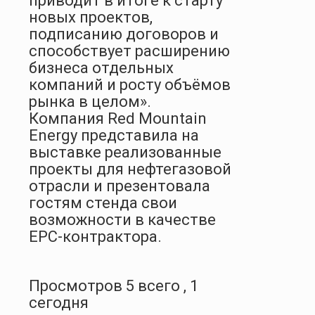
приводит в итоге к старту
новых проектов,
подписанию договоров и
способствует расширению
бизнеса отдельных
компаний и росту объёмов
рынка в целом».
Компания Red Mountain
Energy представила на
выставке реализованные
проекты для нефтегазовой
отрасли и презентовала
гостям стенда свои
возможности в качестве
EPC-контрактора.
Просмотров 5 всего , 1
сегодня