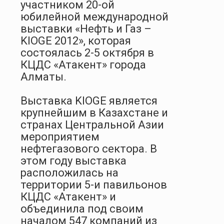
участником 20-ой
юбилейной международной
выставки «Нефть и Газ –
KIOGE 2012», которая
состоялась 2-5 октября в
КЦДС «Атакент» города
Алматы.
Выставка KIOGE является
крупнейшим в Казахстане и
странах Центральной Азии
мероприятием
нефтегазового сектора. В
этом году выставка
расположилась на
территории 5-и павильонов
КЦДС «Атакент» и
объединила под своим
началом 547 компаний из