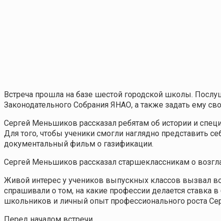
Встреча прошла на базе шестой городской школы. Послу
Законодательного Собрания ЯНАО, а также задать ему св
Сергей Меньшиков рассказал ребятам об истории и специ
Для того, чтобы ученики смогли наглядно представить с
документальный фильм о газификации.
Сергей Меньшиков рассказал старшеклассникам о возг
Живой интерес у учеников выпускных классов вызвал во
спрашивали о том, на какие профессии делается ставка 
школьников и личный опыт профессионального роста Серг
Перед началом встречи