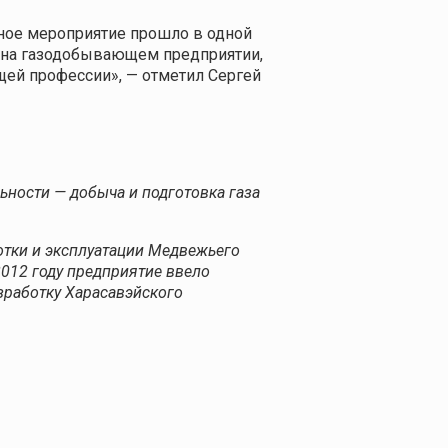
ное мероприятие прошло в одной
ы на газодобывающем предприятии,
щей профессии», — отметил Сергей
ности — добыча и подготовка газа
отки и эксплуатации Медвежьего
012 году предприятие ввело
зработку Харасавэйского