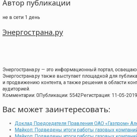
Автор публикации
не в сети 1 день
Энергострана.ру
Энергострана.ру — это информационный портал, освещаю
Энергострана.ру также выступает площадкой для публи
и продвижению контента, а также решения в области ко
аудиторией.
Комментарии: 0
Публикации: 5542
Регистрация: 11-05-201
Вас может заинтересовать:
Доклад Председателя Правления ОАО «Газпром» Ал
Майкоп: Подведены итоги работы газовых компаний
Майкоп: Подведены итоги работы газовых компаний