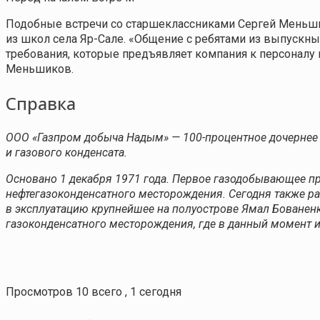
Подобные встречи со старшеклассниками Сергей Меньшик
из школ села Яр-Сале. «Общение с ребятами из выпускн
требования, которые предъявляет компания к персоналу 
Меньшиков.
Справка
ООО «Газпром добыча Надым» — 100-процентное дочернее 
и газового конденсата.
Основано 1 декабря 1971 года. Первое газодобывающее пр
нефтегазоконденсатного месторождения. Сегодня также р
в эксплуатацию крупнейшее на полуострове Ямал Бованен
газоконденсатного месторождения, где в данный момент и
Просмотров 10 всего , 1 сегодня