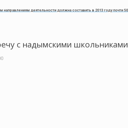
м направлениям деятельности должна составить в 2013 году почти 5
речу с надымскими школьниками
00