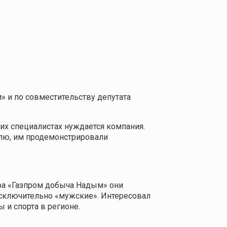
 и по совместительству депутата
их специалистах нуждается компания.
телю, им продемонстрировали
ра «Газпром добыча Надым» они
 исключительно «мужские». Интересовал
 и спорта в регионе.