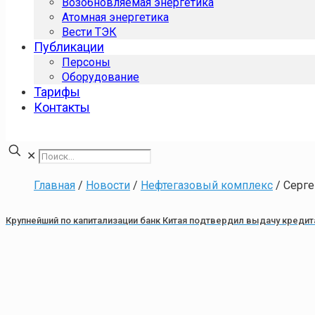
Возобновляемая энергетика
Атомная энергетика
Вести ТЭК
Публикации
Персоны
Оборудование
Тарифы
Контакты
✕
Главная
/
Новости
/
Нефтегазовый комплекс
/
Серге
Крупнейший по капитализации банк Китая подтвердил выдачу кредит