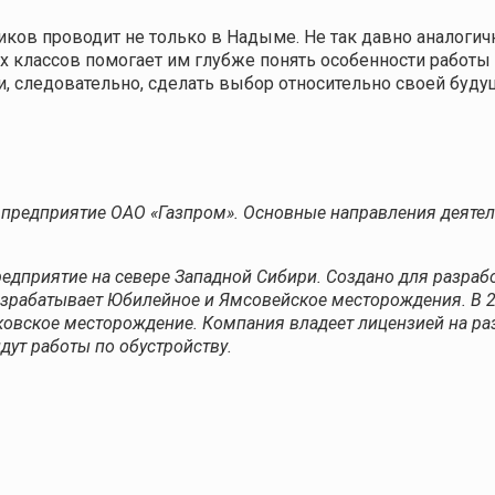
ов проводит не только в Надыме. Не так давно аналогич
ых классов помогает им глубже понять особенности работ
и, следовательно, сделать выбор относительно своей буду
предприятие ОАО «Газпром». Основные направления деятель
едприятие на севере Западной Сибири. Создано для разраб
азрабатывает Юбилейное и Ямсовейское месторождения. В 2
ковское месторождение. Компания владеет лицензией на ра
дут работы по обустройству.