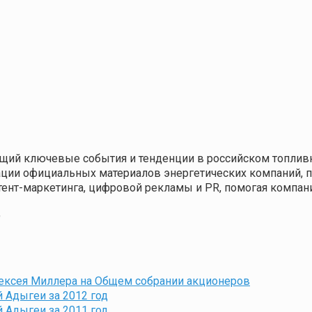
щий ключевые события и тенденции в российском топливн
кации официальных материалов энергетических компаний,
нтент-маркетинга, цифровой рекламы и PR, помогая компа
9
ексея Миллера на Общем собрании акционеров
 Адыгеи за 2012 год
 Адыгеи за 2011 год