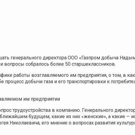
шать генерального директора ООО «Газпром добыча Надым»
ои вопросы собралось более 50 старшеклассников.
фике работы возглавляемого им предприятия, о том, в как
ебе процесс добычи газа и его транспортировки к потреби
лавляемом им предприятии
прос трудоустройства в компанию. Генерального директо
в ближайшем будущем, какие из них «женские», а какие —
ея Николаевича, его мнение о вопросах развития культуры