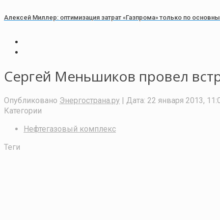
Алексей Миллер: оптимизация затрат «Газпрома» только по основны
Сергей Меньшиков провел вст
Опубликовано
Энергострана.ру
| Дата:
22 января 2013, 11:
Категории
Нефтегазовый комплекс
Теги