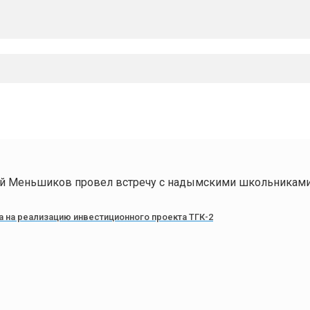
й Меньшиков провел встречу с надымскими школьникам
а на реализацию инвестиционного проекта ТГК-2