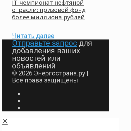
IT-чемпионат нефтяной
отрасли: призовой фонд
более миллиона рублей
Читать далее
Отправьте запрос
для
добавления ваших
новостей или
объявлений
© 2026 Энергострана.ру |
Все права защищены
✕