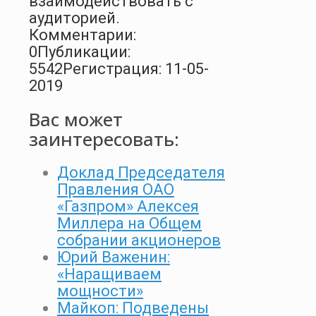
взаимодействовать с
аудиторией.
Комментарии:
0
Публикации:
5542
Регистрация: 11-05-
2019
Вас может
заинтересовать:
Доклад Председателя
Правления ОАО
«Газпром» Алексея
Миллера на Общем
собрании акционеров
Юрий Важенин:
«Наращиваем
мощности»
Майкоп: Подведены