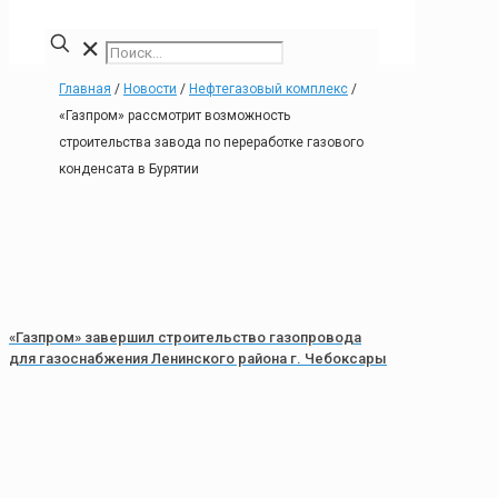
✕
Главная
/
Новости
/
Нефтегазовый комплекс
/
«Газпром» рассмотрит возможность
строительства завода по переработке газового
конденсата в Бурятии
«Газпром» завершил строительство газопровода
для газоснабжения Ленинского района г. Чебоксары