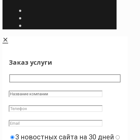
✕
Заказ услуги
3 новостных сайта на 30 дней