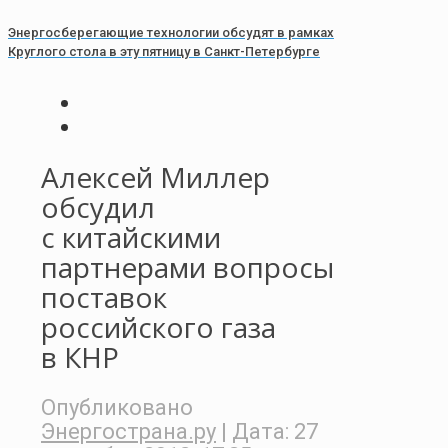
Энергосберегающие технологии обсудят в рамках
Круглого стола в эту пятницу в Санкт-Петербурге
Алексей Миллер
обсудил
с китайскими
партнерами вопросы
поставок
российского газа
в КНР
Опубликовано
Энергострана.ру
| Дата:
27