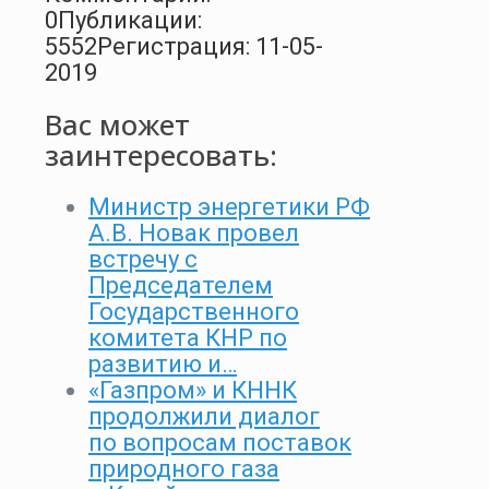
0
Публикации:
5552
Регистрация: 11-05-
2019
Вас может
заинтересовать:
Министр энергетики РФ
А.В. Новак провел
встречу с
Председателем
Государственного
комитета КНР по
развитию и…
«Газпром» и КННК
продолжили диалог
по вопросам поставок
природного газа