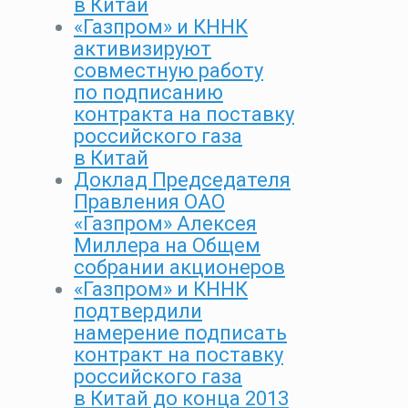
в Китай
«Газпром» и КННК
активизируют
совместную работу
по подписанию
контракта на поставку
российского газа
в Китай
Доклад Председателя
Правления ОАО
«Газпром» Алексея
Миллера на Общем
собрании акционеров
«Газпром» и КННК
подтвердили
намерение подписать
контракт на поставку
российского газа
в Китай до конца 2013