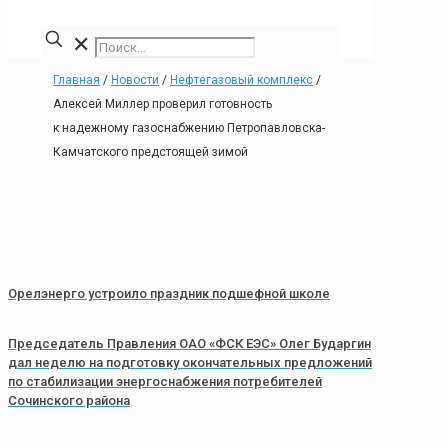
✕
Главная
/
Новости
/
Нефтегазовый комплекс
/
Алексей Миллер проверил готовность
к надежному газоснабжению Петропавловска-
Камчатского предстоящей зимой
Орелэнерго устроило праздник подшефной школе
Председатель Правления ОАО «ФСК ЕЭС» Олег Бударгин
дал неделю на подготовку окончательных предложений
по стабилизации энергоснабжения потребителей
Сочинского района