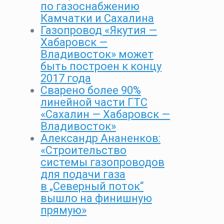
по газоснабжению
Камчатки и Сахалина
Газопровод «Якутия —
Хабаровск —
Владивосток» может
быть построен к концу
2017 года
Сварено более 90%
линейной части ГТС
«Сахалин — Хабаровск —
Владивосток»
Александр Ананенков:
«Строительство
системы газопроводов
для подачи газа
в „Северный поток“
вышло на финишную
прямую»