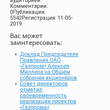
аудиторией.
Комментарии:
0
Публикации:
5542
Регистрация: 11-05-
2019
Вас может
заинтересовать:
Доклад Председателя
Правления ОАО
«Газпром» Алексея
Миллера на Общем
собрании акционеров
Совет директоров
отметил
своевременность
реализации проектов
«Газпрома»