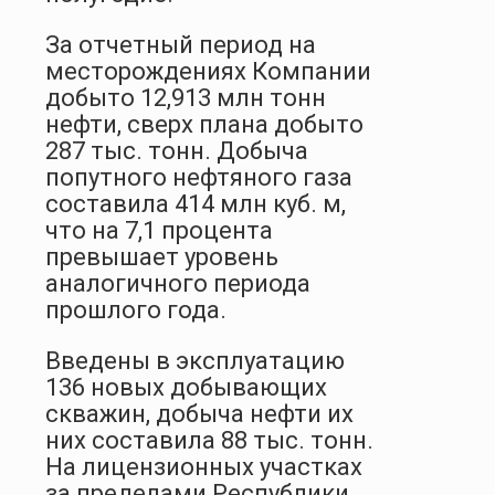
За отчетный период на
месторождениях Компании
добыто 12,913 млн тонн
нефти, сверх плана добыто
287 тыс. тонн. Добыча
попутного нефтяного газа
составила 414 млн куб. м,
что на 7,1 процента
превышает уровень
аналогичного периода
прошлого года.
Введены в эксплуатацию
136 новых добывающих
скважин, добыча нефти их
них составила 88 тыс. тонн.
На лицензионных участках
за пределами Республики