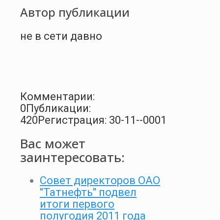
Автор публикации
не в сети давно
Комментарии:
0
Публикации:
420
Регистрация: 30-11--0001
Вас может
заинтересовать:
Совет директоров ОАО
"Татнефть" подвел
итоги первого
полугодия 2011 года