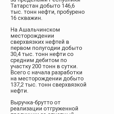
Татарстан добыто 146,6
тыс. тонн нефти, пробурено
16 скважин.
На Ашальчинском
месторождении
сверхвязких нефтей в
первом полугодии добыто
30,4 тыс. тонн нефти со
средним дебитом по
участку 200 тонн в сутки.
Всего с начала разработки
на месторождении добыто
137,2 тыс. тонн сверхвязкой
нефти.
Выручка-брутто от
реализации отгруженной