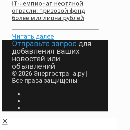
IT-чемпионат нефтяной
отрасли: призовой фонд
более миллиона рублей
Читать далее
Отправьте запрос
для
добавления ваших
новостей или
объявлений
© 2026 Энергострана.ру |
Все права защищены
✕