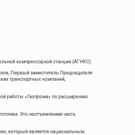
ельной компрессорной станции (АГНКС).
елов, Первый заместитель Председателя
ских транспортных компаний,
ной работы «Газпрома» по расширению
топлива. Это неотъемлемая часть
ник, который является национальным