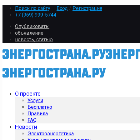
Поиск по сайту
Вход
/
Регистрация
+7 (969) 999-5744
Опубликовать:
объявление
новость, статью
О проекте
Услуги
Бесплатно
Правила
FAQ
Новости
Электроэнергетика