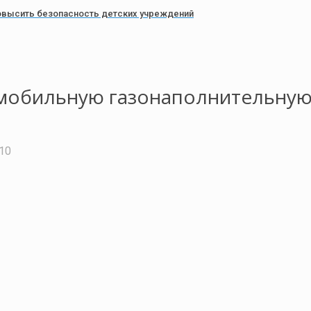
овысить безопасность детских учреждений
омобильную газонаполнительную
:10