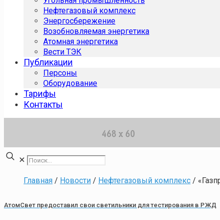
Угольная промышленность
Нефтегазовый комплекс
Энергосбережение
Возобновляемая энергетика
Атомная энергетика
Вести ТЭК
Публикации
Персоны
Оборудование
Тарифы
Контакты
✕
Главная
/
Новости
/
Нефтегазовый комплекс
/
«Газп
АтомСвет предоставил свои светильники для тестирования в РЖД