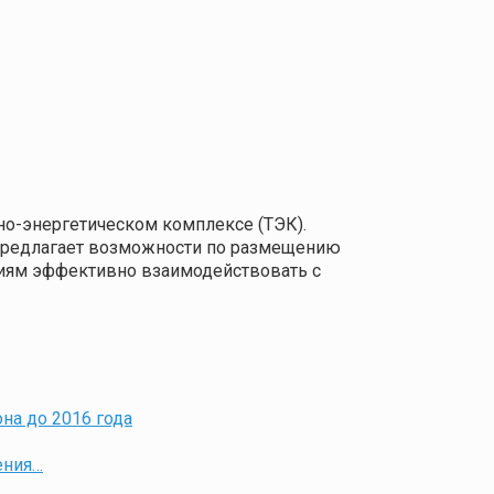
о-энергетическом комплексе (ТЭК).
 предлагает возможности по размещению
ниям эффективно взаимодействовать с
на до 2016 года
ения…