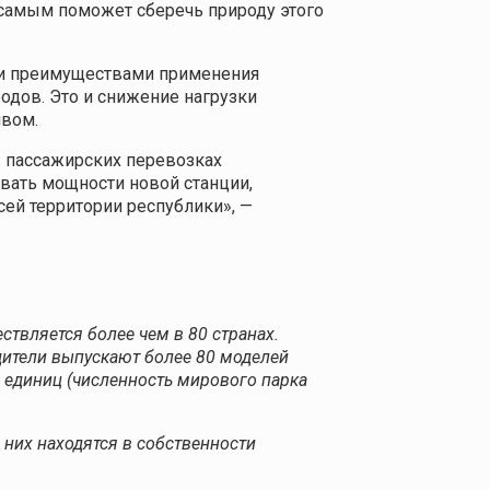
 самым поможет сберечь природу этого
ыми преимуществами применения
одов. Это и снижение нагрузки
ивом.
в пассажирских перевозках
вать мощности новой станции,
сей территории республики», —
ствляется более чем в 80 странах.
дители выпускают более 80 моделей
 единиц (численность мирового парка
них находятся в собственности