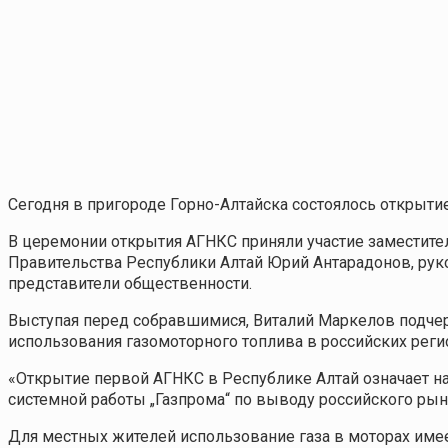
Сегодня в пригороде Горно-Алтайска состоялось открыти
В церемонии открытия АГНКС приняли участие заместит
Правительства Республики Алтай Юрий Антарадонов, рук
представители общественности.
Выступая перед собравшимися, Виталий Маркелов подчер
использования газомоторного топлива в российских реги
«Открытие первой АГНКС в Республике Алтай означает на
системной работы „Газпрома“ по выводу российского рын
Для местных жителей использование газа в моторах име