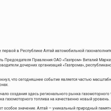
е первой в Республике Алтай автомобильной газонаполнит
ель Председателя Правления ОАО «Газпром» Виталий Марк
оводители дочерних организаций «Газпрома», республикан
кнул, что сегодняшнее событие является частью масштаб
онах.
чало создания здесь регионального рынка газомоторного 
ка газомоторного топлива на качественно новый уровень.
ет особое значение. Алтай — уникальный природный памят