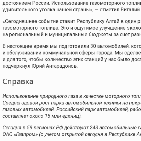
достоянием России. Использование газомоторного топли
удивительного уголка нашей страны», — отметил Виталий
«Сегодняшнее событие ставит Республику Алтай в один 
газомоторного топлива. Это и ощутимое улучшение эколо
на региональный и муниципальные бюджеты за счет раз
В настоящее время мы подготовили 30 автомобилей, кото
и обслуживании коммунальной сферы города. Мы сделаем
и для того, чтобы количество этих станций у нас было д
подчеркнул Юрий Антарадонов.
Справка
Использование природного газа в качестве моторного топл
Среднегодовой рост парка автомобильной техники на при
газовых автомобилей. Российский парк автомобилей, рабо
составляет около 15 млн единиц).
Сегодня в 59 регионах РФ действуют 243 автомобильные г
ОАО «Газпром» (с учетом открытой сегодня в Республике Ал