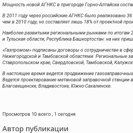
Мощность новой АГНКС в пригороде Горно-Алтайска составл
В 2011 году через российские АГНКС было реализовано 361,
чем в 2010 году, но составляет лишь 18% от проектной пр
Наиболее развитыми региональными рынками по итогам 20
и Тульская области, Республика Башкортостан: на них при
«Газпромом» подписаны договоры о сотрудничестве в сфер
Нижегородской и Тамбовской областями. Региональные за
Ставропольском крае, Свердловской, Тамбовской, Калужско
В настоящее время ведется продвижение газозаправочных
Ведется проектирование метановой заправочной станции в
Благовещенске, Владивостоке, Южно-Сахалинске.
Просмотров 10 всего , 1 сегодня
Автор публикации