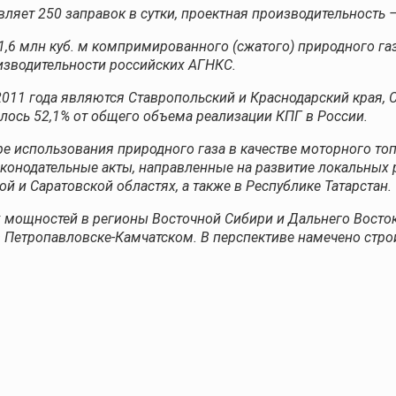
яет 250 заправок в сутки, проектная производительность — 
6 млн куб. м компримированного (сжатого) природного газа 
оизводительности российских АГНКС.
11 года являются Ставропольский и Краснодарский края, С
шлось 52,1% от общего объема реализации КПГ в России.
е использования природного газа в качестве моторного топ
конодательные акты, направленные на развитие локальных 
й и Саратовской областях, а также в Республике Татарстан.
 мощностей в регионы Восточной Сибири и Дальнего Восток
 Петропавловске-Камчатском. В перспективе намечено стро