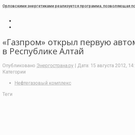
Орловскими энергетиками реализуется программа, позволяющая п
«Газпром» открыл первую авт
в Республике Алтай
Опубликовано
Энергострана.ру
| Дата:
15 августа 2012, 14
Категории
Нефтегазовый комплекс
Теги