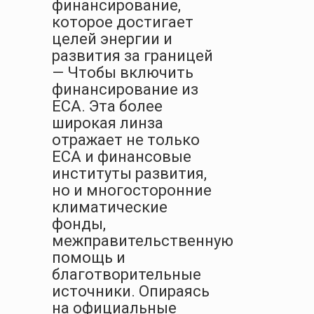
финансирование,
которое достигает
целей энергии и
развития за границей
— Чтобы включить
финансирование из
ECA. Эта более
широкая линза
отражает не только
ECA и финансовые
институты развития,
но и многосторонние
климатические
фонды,
межправительственную
помощь и
благотворительные
источники. Опираясь
на официальные