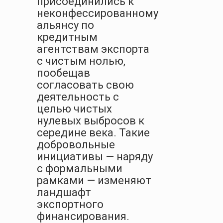
присоединились к
неконфессированному
альянсу по
кредитным
агентствам экспорта
с чистым нолью,
пообещав
согласовать свою
деятельность с
целью чистых
нулевых выбросов к
середине века. Такие
добровольные
инициативы — наряду
с формальными
рамками — изменяют
ландшафт
экспортного
финансирования.