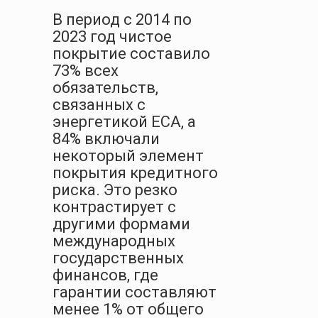
В период с 2014 по
2023 год чистое
покрытие составило
73% всех
обязательств,
связанных с
энергетикой ECA, а
84% включали
некоторый элемент
покрытия кредитного
риска. Это резко
контрастирует с
другими формами
международных
государственных
финансов, где
гарантии составляют
менее 1% от общего