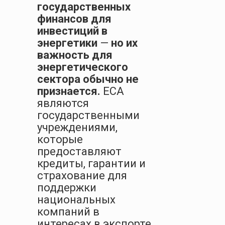
государственных
финансов для
инвестиций в
энергетики
—
но их
важность для
энергетического
сектора обычно не
признается.
ECA
являются
государственными
учреждениями,
которые
предоставляют
кредиты, гарантии и
страхование для
поддержки
национальных
компаний в
интересах в экспорте