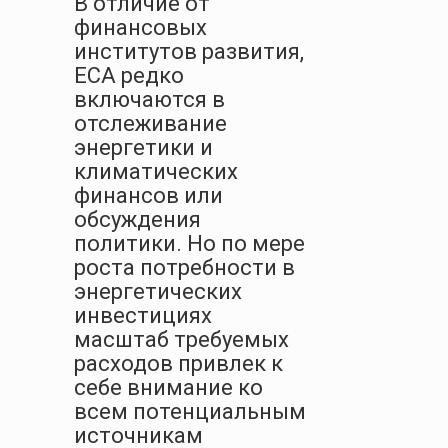
В отличие от
финансовых
институтов развития,
ECA редко
включаются в
отслеживание
энергетики и
климатических
финансов или
обсуждения
политики. Но по мере
роста потребности в
энергетических
инвестициях
масштаб требуемых
расходов привлек к
себе внимание ко
всем потенциальным
источникам