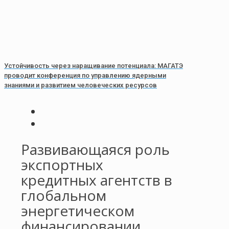
Устойчивость через наращивание потенциала: МАГАТЭ
проводит конференция по управлению ядерными
знаниями и развитием человеческих ресурсов
Развивающаяся роль
экспортных
кредитных агентств в
глобальном
энергетическом
финансировании