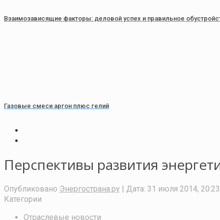
Взаимозависящие факторы: деловой успех и правильное обустройс
Газовые смеси аргон плюс гелий
Перспективы развития энергет
Опубликовано
Энергострана.ру
| Дата:
31 июля 2014, 20:23
Категории
Отраслевые новости