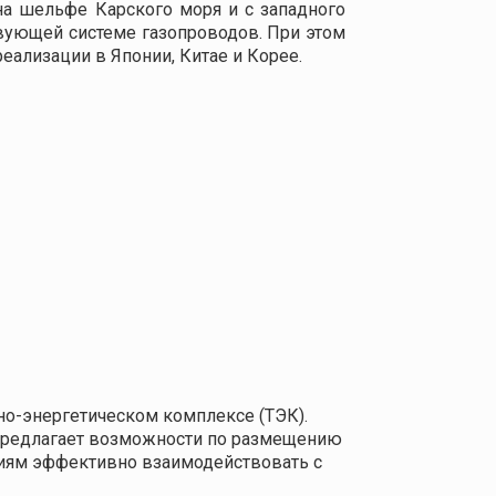
на шельфе Карского моря и с западного
вующей системе газопроводов. При этом
реализации в Японии, Китае и Корее.
о-энергетическом комплексе (ТЭК).
 предлагает возможности по размещению
ниям эффективно взаимодействовать с