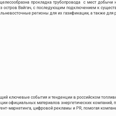
 целесообразна прокладка трубопровода с мест добычи 
ез остров Вайгач, с последующим подключением к сущест
альневосточные регионы для их газификации, а также для 
щий ключевые события и тенденции в российском топливн
кации официальных материалов энергетических компаний,
нтент-маркетинга, цифровой рекламы и PR, помогая компа