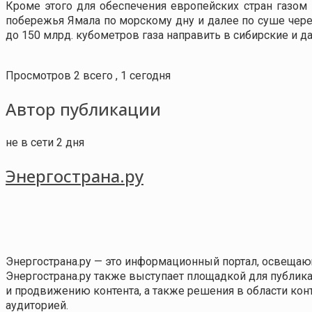
Кроме этого для обеспечения европейских стран газом
побережья Ямала по морскому дну и далее по суше чер
до 150 млрд. кубометров газа направить в сибирские и д
Просмотров 2 всего , 1 сегодня
Автор публикации
не в сети 2 дня
Энергострана.ру
Энергострана.ру — это информационный портал, освещаю
Энергострана.ру также выступает площадкой для публи
и продвижению контента, а также решения в области ко
аудиторией.