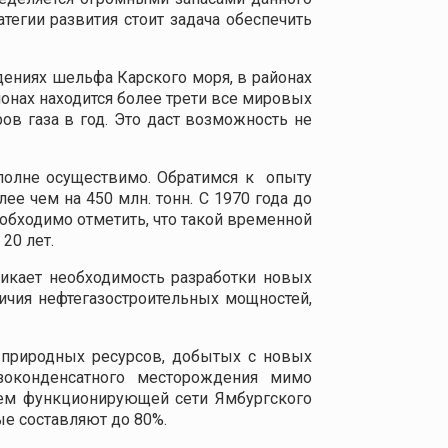
тегии развития стоит задача обеспечить
ениях шельфа Карского моря, в районах
онах находится более трети все мировых
ов газа в год. Это даст возможность не
вполне осуществимо. Обратимся к опыту
ее чем на 450 млн. тонн. С 1970 года до
еобходимо отметить, что такой временной
а 20 лет.
никает необходимость разработки новых
ичия нефтегазостроительных мощностей,
 природных ресурсов, добытых с новых
зоконденсатного месторождения мимо
нием функционирующей сети Ямбургского
ые составляют до 80%.