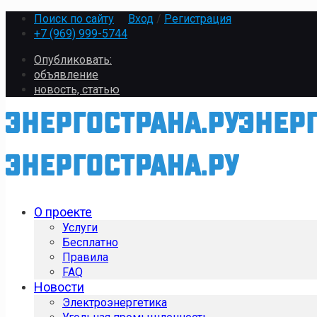
Поиск по сайту
Вход
/
Регистрация
+7 (969) 999-5744
Опубликовать:
объявление
новость, статью
О проекте
Услуги
Бесплатно
Правила
FAQ
Новости
Электроэнергетика