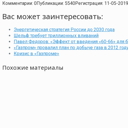
Комментарии: 0
Публикации: 5540
Регистрация: 11-05-201
Вас может заинтересовать:
Энергетическая стратегия России до 2030 года
Шельф требует триллионных вливаний
Павел Федоров: «Эффект от введения «60-66» для 
«Газпром» провалил план по добыче газа в 2012 год
Кризис в «Газпроме»
Похожие материалы