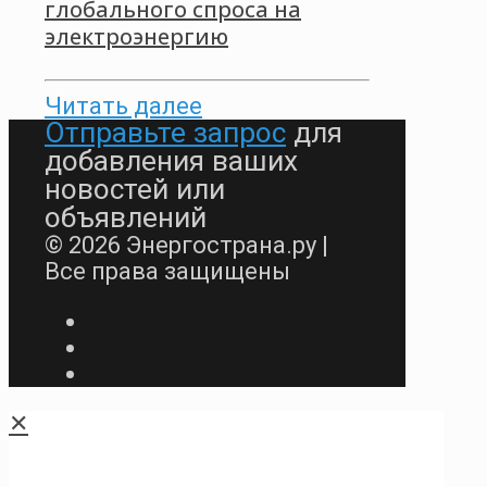
глобального спроса на
электроэнергию
Читать далее
Отправьте запрос
для
добавления ваших
новостей или
объявлений
© 2026 Энергострана.ру |
Все права защищены
✕