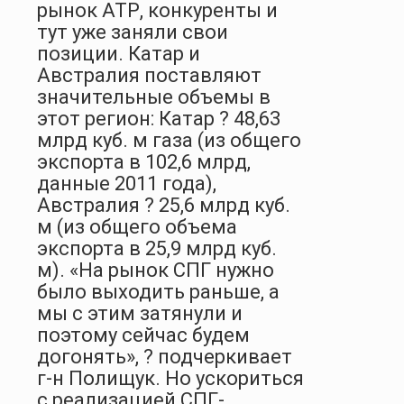
рынок АТР, конкуренты и
тут уже заняли свои
позиции. Катар и
Австралия по­ставляют
значительные объемы в
этот регион: Катар ? 48,63
млрд куб. м газа (из общего
экспорта в 102,6 млрд,
данные 2011 года),
Австралия ? 25,6 млрд куб.
м (из общего объема
экспорта в 25,9 млрд куб.
м). «На рынок СПГ нужно
было выходить раньше, а
мы с этим затянули и
поэтому сейчас будем
догонять», ? подчеркивает
г-н Полищук. Но ускориться
с реализацией СПГ-