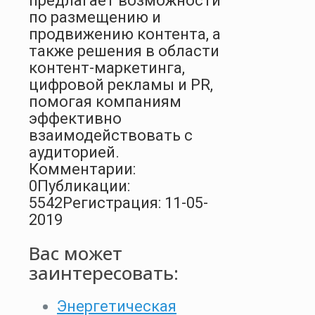
предлагает возможности
по размещению и
продвижению контента, а
также решения в области
контент-маркетинга,
цифровой рекламы и PR,
помогая компаниям
эффективно
взаимодействовать с
аудиторией.
Комментарии:
0
Публикации:
5542
Регистрация: 11-05-
2019
Вас может
заинтересовать:
Энергетическая