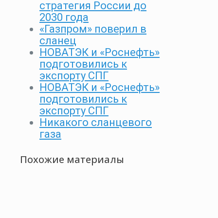
стратегия России до
2030 года
«Газпром» поверил в
сланец
НОВАТЭК и «Роснефть»
подготовились к
экспорту СПГ
НОВАТЭК и «Роснефть»
подготовились к
экспорту СПГ
Никакого сланцевого
газа
Похожие материалы