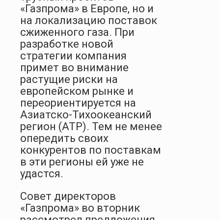
«Газпрома» в Европе, но и
на локализацию поставок
сжиженного газа. При
разработке новой
стратегии компания
примет во внимание
растущие риски на
европейском рынке и
переориентируется на
Азиатско-Тихооке­анский
регион (АТР). Тем не менее
опередить своих
конкурентов по поставкам
в эти регионы ей уже не
удастся.
Совет директоров
«Газпрома» во вторник
рассмотрел предложения