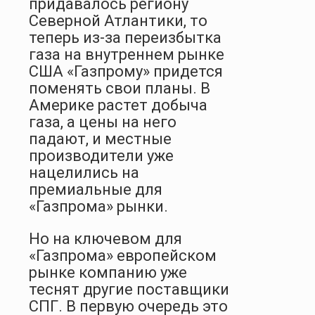
придавалось региону
Северной Атлантики, то
теперь из-за переизбытка
газа на внутреннем рынке
США «Газпрому» придется
поменять свои планы. В
Америке растет добыча
газа, а цены на него
падают, и местные
производители уже
нацелились на
премиальные для
«Газпрома» рынки.
Но на ключевом для
«Газпрома» европей­ском
рынке компанию уже
теснят другие по­ставщики
СПГ. В первую очередь это