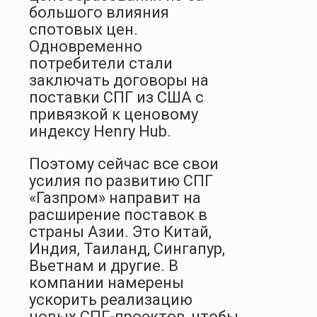
большого влияния
спотовых цен.
Одновременно
потребители стали
заключать договоры на
поставки СПГ из США с
привязкой к ценовому
индексу Henry Hub.
Поэтому сейчас все свои
усилия по развитию СПГ
«Газпром» направит на
расширение поставок в
страны Азии. Это Китай,
Индия, Таиланд, Сингапур,
Вьетнам и другие. В
компании намерены
ускорить реализацию
новых СПГ-проектов, чтобы