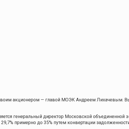
ед своим акционером — главой МОЭК Андреем Лихачевым. 
 является генеральный директор Московской объединенной
х 29,7% примерно до 35% путем конвертации задолженности