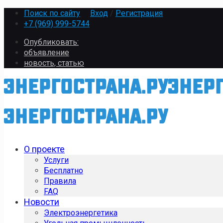
Поиск по сайту
Вход
/
Регистрация
+7 (969) 999-5744
Опубликовать:
объявление
новость, статью
О проекте
Услуги
Бесплатно
Правила
FAQ
Новости
Электроэнергетика