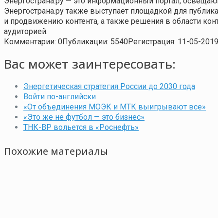
Энергострана.ру — это информационный портал, освещаю
Энергострана.ру также выступает площадкой для публи
и продвижению контента, а также решения в области ко
аудиторией.
Комментарии: 0
Публикации: 5540
Регистрация: 11-05-201
Вас может заинтересовать:
Энергетическая стратегия России до 2030 года
Войти по-английски
«От объединения МОЭК и МТК выигрывают все»
«Это же не футбол — это бизнес»
ТНК-ВР вольется в «Роснефть»
Похожие материалы