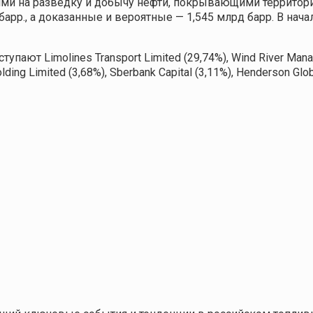
ми на разведку и добычу нефти, покрывающими территори
арр., а доказанные и вероятные — 1,545 млрд барр. В нача
т Limolines Transport Limited (29,74%), Wind River Manage
ding Limited (3,68%), Sberbank Capital (3,11%), Henderson Glob