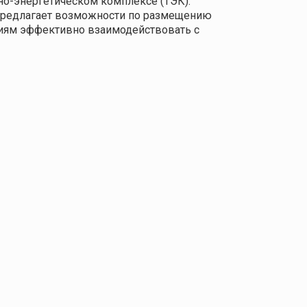
о-энергетическом комплексе (ТЭК).
 предлагает возможности по размещению
ниям эффективно взаимодействовать с