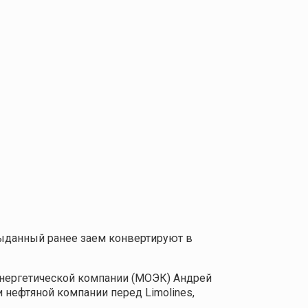
Выданный ранее заем конвертируют в
 энергетической компании (МОЭК) Андрей
 нефтяной компании перед Limolines,