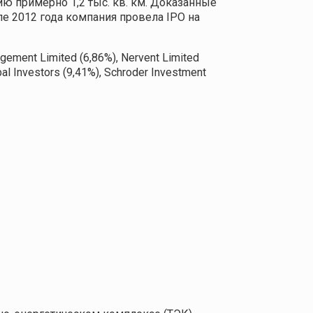
ю примерно 1,2 тыс. кв. км. Доказанные
ле 2012 года компания провела IPO на
ment Limited (6,86%), Nervent Limited
al Investors (9,41%), Schroder Investment