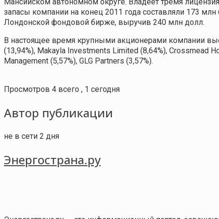
Мансийском автономном округе. Владеет тремя лицензия
запасы компании на конец 2011 года составляли 173 млн б
Лондонской фондовой бирже, выручив 240 млн долл.
В настоящее время крупными акционерами компании выступаю
(13,94%), Makayla Investments Limited (8,64%), Crossmead Hol
Management (5,57%), GLG Partners (3,57%).
Просмотров 4 всего , 1 сегодня
Автор публикации
не в сети 2 дня
Энергострана.ру