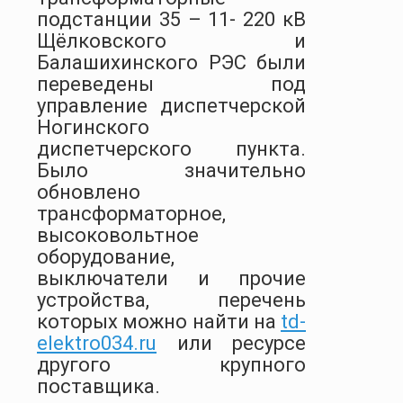
подстанции 35 – 11- 220 кВ
Щёлковского и
Балашихинского РЭС были
переведены под
управление диспетчерской
Ногинского
диспетчерского пункта.
Было значительно
обновлено
трансформаторное,
высоковольтное
оборудование,
выключатели и прочие
устройства, перечень
которых можно найти на
td-
elektro034.ru
или ресурсе
другого крупного
поставщика.