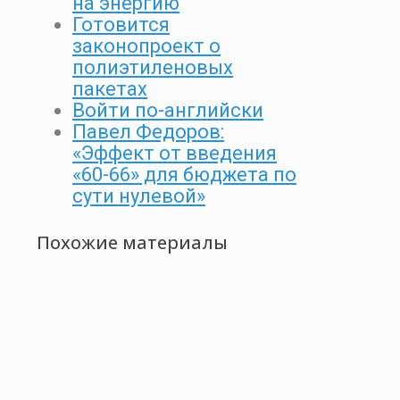
на энергию
Готовится
законопроект о
полиэтиленовых
пакетах
Войти по-английски
Павел Федоров:
«Эффект от введения
«60-66» для бюджета по
сути нулевой»
Похожие материалы