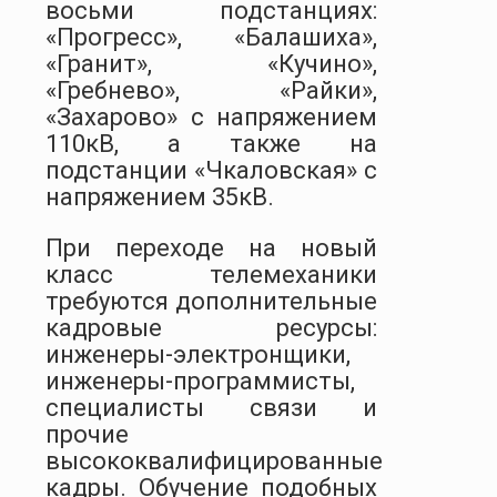
восьми подстанциях:
«Прогресс», «Балашиха»,
«Гранит», «Кучино»,
«Гребнево», «Райки»,
«Захарово» с напряжением
110кВ, а также на
подстанции «Чкаловская» с
напряжением 35кВ.
При переходе на новый
класс телемеханики
требуются дополнительные
кадровые ресурсы:
инженеры-электронщики,
инженеры-программисты,
специалисты связи и
прочие
высококвалифицированные
кадры. Обучение подобных