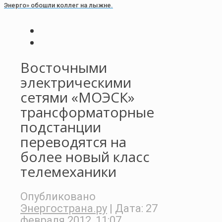
Энерго» обошли коллег на лыжне.
Восточными
электрическими
сетями «МОЭСК»
трансформаторные
подстанции
переводятся на
более новый класс
телемеханики
Опубликовано
Энергострана.ру
| Дата:
27
февраля 2012, 11:07