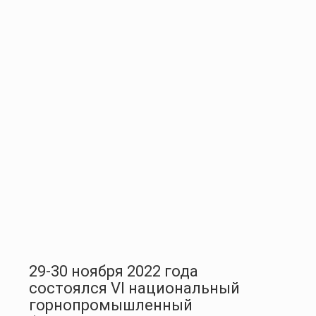
29-30 ноября 2022 года
состоялся VI национальный
горнопромышленный