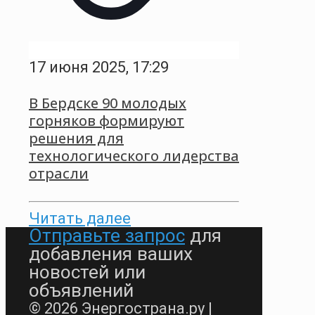
17 июня 2025, 17:29
В Бердске 90 молодых
горняков формируют
решения для
технологического лидерства
отрасли
Читать далее
Отправьте запрос
для
добавления ваших
новостей или
объявлений
© 2026 Энергострана.ру |