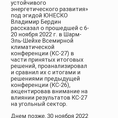
устойчивого
энергетического развития»
под эгидой ЮНЕСКО
Владимир Бердин
рассказал о прошедшей с 6-
20 ноября 2022 г. в Шарм-
Эль-Шейхе Всемирной
климатической
конференции (КС-27) в
части принятых итоговых
решений, проанализировал
и сравнил их с итогами и
решениями предыдущей
конференции (КС-26),
акцентировав внимание на
влиянии результатов КС-27
на угольный сектор.
Днем позже, 30 ноября 2022