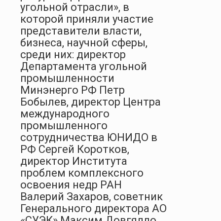
угольной отрасли», в
которой приняли участие
представители власти,
бизнеса, научной сферы,
среди них: директор
Департамента угольной
промышленности
Минэнерго РФ Петр
Бобылев, директор Центра
международного
промышленного
сотрудничества ЮНИДО в
РФ Сергей Коротков,
директор Института
проблем комплексного
освоения недр РАН
Валерий Захаров, советник
Генерального директора АО
«СУЭК» Максим Довгялло,