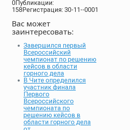
0
Публикации:
158
Регистрация: 30-11--0001
Вас может
заинтересовать:
Завершился первый
Всероссийский
чемпионат по решению
кейсов в области
горного дела
В Чите определился
участник финала
Первого
Всероссийского
чемпионата по
решению кейсов в
области горного дела
от…