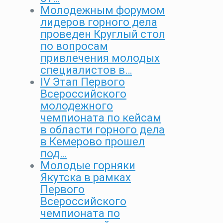
Молодежным форумом
лидеров горного дела
проведен Круглый стол
по вопросам
привлечения молодых
специалистов в…
IV Этап Первого
Всероссийского
молодежного
чемпионата по кейсам
в области горного дела
в Кемерово прошел
под…
Молодые горняки
Якутска в рамках
Первого
Всероссийского
чемпионата по