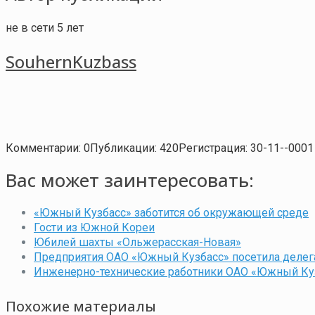
не в сети 5 лет
SouhernKuzbass
Комментарии: 0
Публикации: 420
Регистрация: 30-11--0001
Вас может заинтересовать:
«Южный Кузбасс» заботится об окружающей среде
Гости из Южной Кореи
Юбилей шахты «Ольжерасская-Новая»
Предприятия ОАО «Южный Кузбасс» посетила делег
Инженерно-технические работники ОАО «Южный Ку
Похожие материалы