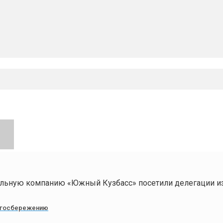
ольную компанию «Южный Кузбасс» посетили делегации и
ергосбережению