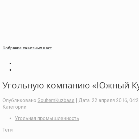
Собрание сквозных вахт
Угольную компанию «Южный Ку
Опубликовано
SouhernKuzbass
| Дата:
22 апреля 2016, 04:
Категории
Угольная промышленность
Теги