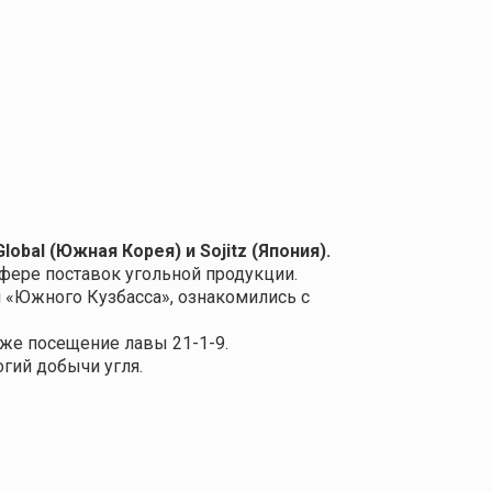
Global
(Южная Корея) и Sojit
z
(Япония).
фере поставок угольной продукции.
 «Южного Кузбасса», ознакомились с
же посещение лавы 21-1-9.
гий добычи угля.