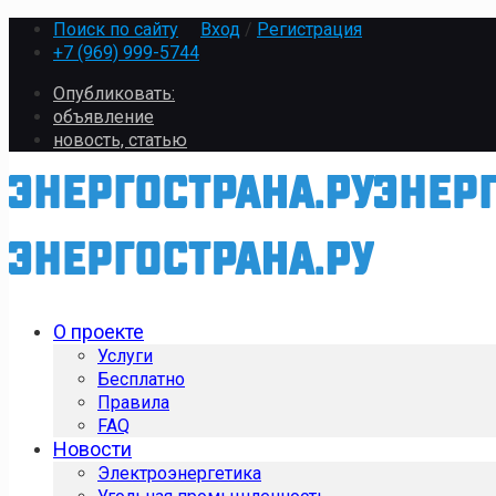
Поиск по сайту
Вход
/
Регистрация
+7 (969) 999-5744
Опубликовать:
объявление
новость, статью
О проекте
Услуги
Бесплатно
Правила
FAQ
Новости
Электроэнергетика