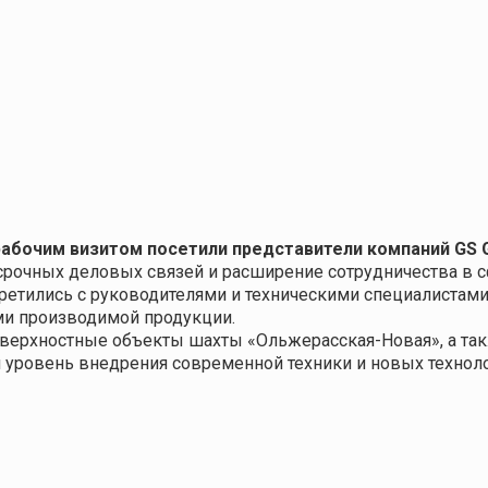
рабочим визитом посетили представители компаний
GS
срочных
деловых связей и расширение сотрудничества в с
ретились с руководителями и техническими специалистами
ами производимой продукции.
оверхностные объекты шахты «Ольжерасская-Новая», а так
й уровень
внедрения современной техники и новых техноло