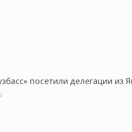
збасс» посетили делегации из 
22