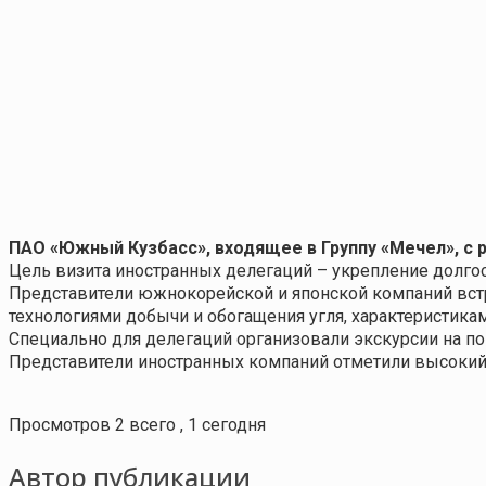
ПАО «Южный Кузбасс», входящее в Группу «Мечел»
,
с 
Цель визита иностранных делегаций – укрепление
долго
Представители
южнокорейской
и японской
компаний
вст
технологиями добычи и обогащения угля, характеристик
Специально для делегаций организовали экскурсии на п
Представители
иностранных компаний отметили высоки
Просмотров 2 всего , 1 сегодня
Автор публикации