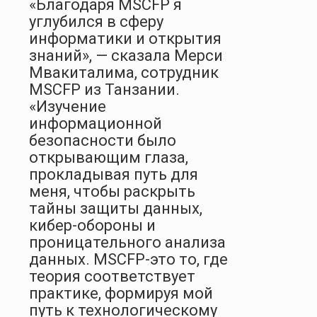
«Благодаря MSCFP я
углубился в сферу
информатики и открытия
знаний», — сказала Мерси
Мвакиталима, сотрудник
MSCFP из Танзании.
«Изучение
информационной
безопасности было
открывающим глаза,
прокладывая путь для
меня, чтобы раскрыть
тайны защиты данных,
кибер-обороны и
проницательного анализа
данных. MSCFP-это то, где
теория соответствует
практике, формируя мой
путь к технологическому