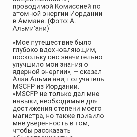
проводимой Комиссией по
атомной энергии Иордании
в Аммане. (Фото: А.
Альми'ани)
«Мое путешествие было
глубоко вдохновляющим,
поскольку оно значительно
улучшило мои знания о
ядерной энергии», — сказал
Алаа Альми'ани, получатель
MSCFP из Иордании.
«MSCFP не только дал мне
навыки, необходимые для
достижения степени моего
магистра, но также привило
мне уверенность в том,
чтобы рассказать