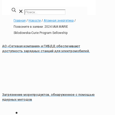
✕
Главная
/
Новости
/
Атомная энергетика
/
Позвоните в заявки: 2024 IAIA MARIE
Sklodowska-Curie Program Sellowship
АО «Сетевая компания» и ГИБДД обеспечивают
доступность зарядных станций для электромобилей.
Загрязнение морепродуктов, обнаруженное с помощью
ядерных методов