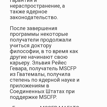
гарантия и
нераспространение, а
также ядерное
законодательство.
После завершения
программы некоторые
получатели продолжали
учиться доктору
философии, в то время как
другие начинают свою
карьеру. Эльвия Рейес
Гевара, получатель MSCFP
из Гватемалы, получила
степень по ядерной науке и
приложениям в
Соединенных Штатах при
поддержке MSCFP.