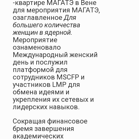
-квартире МАГАТЭ в Вене
для мероприятия МАГАТЭ,
озаглавленное
Для
большего количества
женщин в ядерной.
Мероприятие
ознаменовало
Международный женский
день и послужил
платформой для
сотрудников MSCFP и
участников LMP для
обмена идеями и
укрепления их сетевых и
лидерских навыков.
Сокращая финансовое
бремя завершения
академических