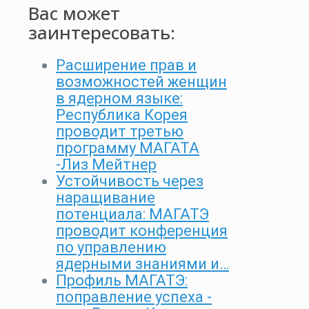
Вас может
заинтересовать:
Расширение прав и
возможностей женщин
в ядерном языке:
Республика Корея
проводит третью
программу МАГАТА
-Лиз Мейтнер
Устойчивость через
наращивание
потенциала: МАГАТЭ
проводит конференция
по управлению
ядерными знаниями и…
Профиль МАГАТЭ:
поправление успеха -