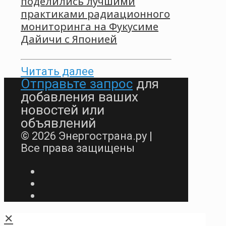
поделились лучшими
практиками радиационного
мониторинга на Фукусиме
Дайичи с Японией
Читать далее
Отправьте запрос
для
добавления ваших
новостей или
объявлений
© 2026 Энергострана.ру |
Все права защищены
✕