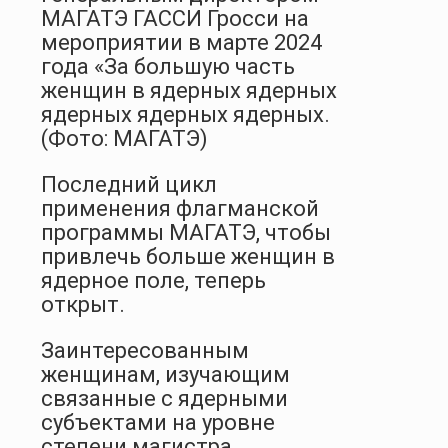
МАГАТЭ ГАССИ Гросси на
мероприятии в марте 2024
года «За большую часть
женщин в ядерных ядерных
ядерных ядерных ядерных.
(Фото: МАГАТЭ)
Последний цикл
применения флагманской
программы МАГАТЭ, чтобы
привлечь больше женщин в
ядерное поле, теперь
открыт.
Заинтересованным
женщинам, изучающим
связанные с ядерными
субъектами на уровне
степени магистра,