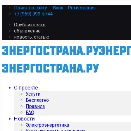
Поиск по сайту
Вход
/
Регистрация
+7 (969) 999-5744
Опубликовать:
объявление
новость, статью
О проекте
Услуги
Бесплатно
Правила
FAQ
Новости
Электроэнергетика