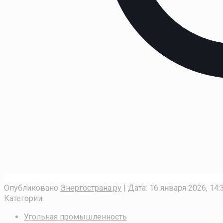
Опубликовано
Энергострана.ру
| Дата:
16 января 2026, 14:
Категории
Угольная промышленность