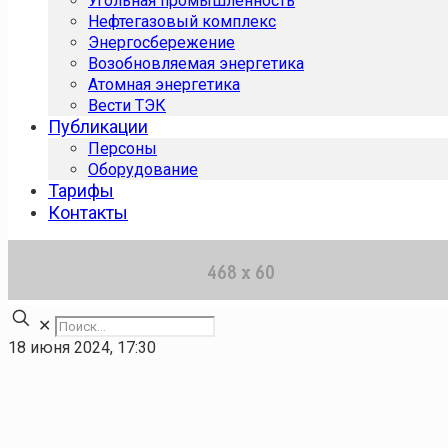
Угольная промышленность
Нефтегазовый комплекс
Энергосбережение
Возобновляемая энергетика
Атомная энергетика
Вести ТЭК
Публикации
Персоны
Оборудование
Тарифы
Контакты
✕
18 июня 2024, 17:30