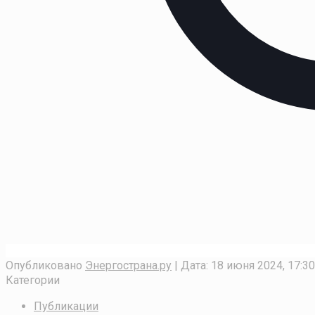
Опубликовано
Энергострана.ру
| Дата:
18 июня 2024, 17:30
Категории
Публикации