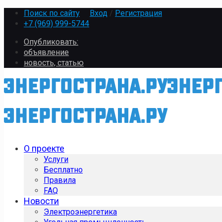
Поиск по сайту
Вход
/
Регистрация
+7 (969) 999-5744
Опубликовать:
объявление
новость, статью
О проекте
Услуги
Бесплатно
Правила
FAQ
Новости
Электроэнергетика