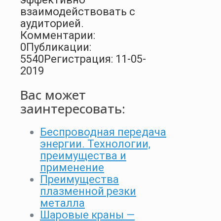
взаимодействовать с
аудиторией.
Комментарии:
0
Публикации:
5540
Регистрация: 11-05-
2019
Вас может
заинтересовать:
Беспроводная передача
энергии. Технологии,
преимущества и
применение
Преимущества
плазменной резки
металла
Шаровые краны —