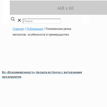
✕
Главная
/
Публикации
/
Плазменная резка
металлов: особенности и преимущества
Во «Владимирэнерго» прошла встреча с ветеранами
предприятия