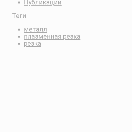
Публикации
Теги
металл
плазменная резка
резка