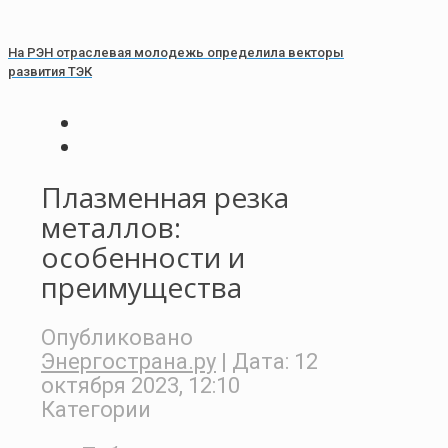
На РЭН отраслевая молодежь определила векторы
развития ТЭК
Плазменная резка
металлов:
особенности и
преимущества
Опубликовано
Энергострана.ру
| Дата:
12
октября 2023, 12:10
Категории