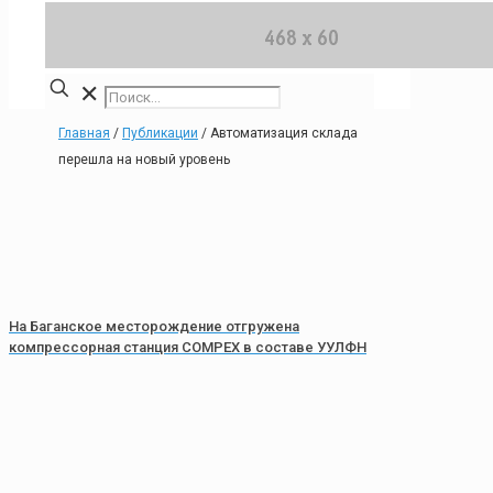
✕
Главная
/
Публикации
/
Автоматизация склада
перешла на новый уровень
На Баганское месторождение отгружена
компрессорная станция COMPEX в составе УУЛФН