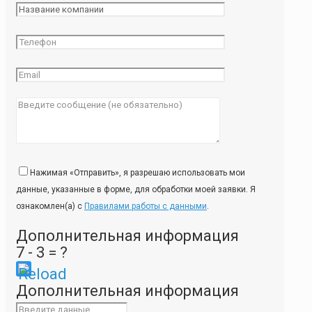
Нажимая «Отправить», я разрешаю использовать мои
данные, указанные в форме, для обработки моей заявки. Я
ознакомлен(а) с
Правилами работы с данными
.
Дополнительная информация
7 - 3 = ?
Please
Дополнительная информация
enter