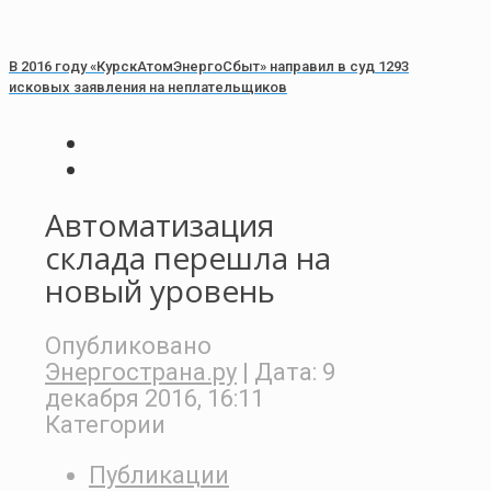
В 2016 году «КурскАтомЭнергоСбыт» направил в суд 1293
исковых заявления на неплательщиков
Автоматизация
склада перешла на
новый уровень
Опубликовано
Энергострана.ру
| Дата:
9
декабря 2016, 16:11
Категории
Публикации