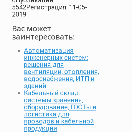
0
Публикации:
5542
Регистрация: 11-05-
2019
Вас может
заинтересовать:
Автоматизация
инженерных систем:
решения для
вентиляции, отопления,
водоснабжения, ИТП и
зданий
Кабельный склад:
системы хранения,
оборудование, ГОСТы и
логистика для
проводов и кабельной
продукции