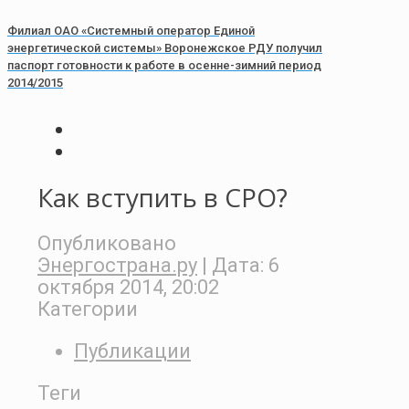
Филиал ОАО «Системный оператор Единой
энергетической системы» Воронежское РДУ получил
паспорт готовности к работе в осенне-зимний период
2014/2015
Как вступить в СРО?
Опубликовано
Энергострана.ру
| Дата:
6
октября 2014, 20:02
Категории
Публикации
Теги