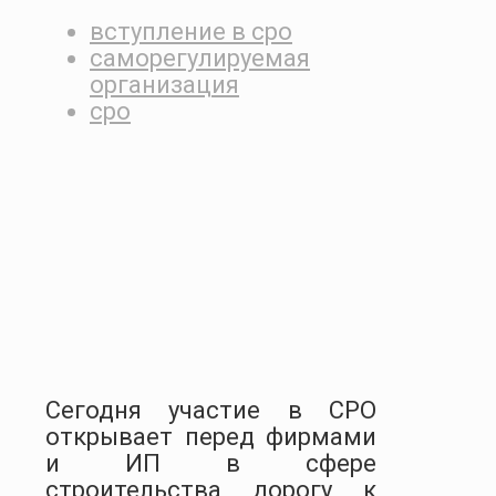
вступление в сро
саморегулируемая
организация
сро
Сегодня участие в СРО
открывает перед фирмами
и ИП в сфере
строительства дорогу к