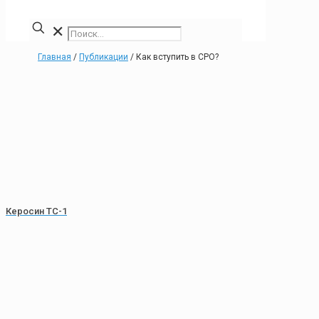
✕
Главная
/
Публикации
/
Как вступить в СРО?
Керосин ТС-1