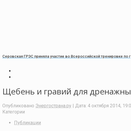
Серовская ГРЭС приняла участие во Всероссийской тренировке по
Щебень и гравий для дренажны
Опубликовано
Энергострана.ру
| Дата:
4 октября 2014, 19:
Категории
Публикации