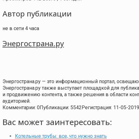
Автор публикации
не в сети 4 часа
Энергострана.ру
Энергострана.ру — это информационный портал, освещаю
Энергострана.ру также выступает площадкой для публи
и продвижению контента, а также решения в области ко
аудиторией.
Комментарии: 0
Публикации: 5542
Регистрация: 11-05-201
Вас может заинтересовать:
Котельные трубы: все, что нужно знать