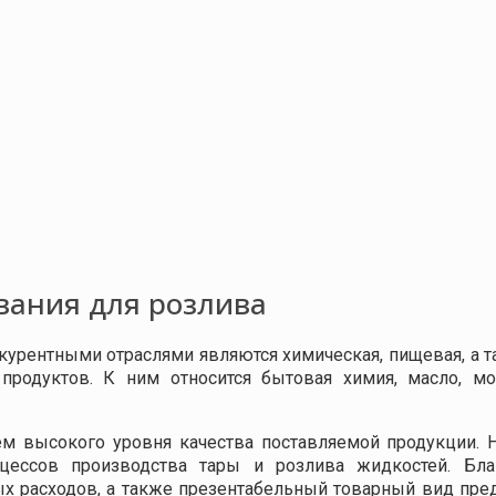
вания для розлива
урентными отраслями являются химическая, пищевая, а т
продуктов. К ним относится бытовая химия, масло, мо
ем высокого уровня качества поставляемой продукции. 
оцессов производства тары и розлива жидкостей. Бла
х расходов, а также презентабельный товарный вид пре