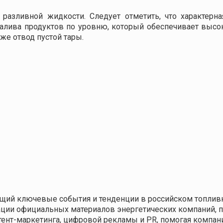
разливной жидкости. Следует отметить, что характерна
алива продуктов по уровню, который обеспечивает высо
же отвод пустой тары.
щий ключевые события и тенденции в российском топливн
кации официальных материалов энергетических компаний,
нтент-маркетинга, цифровой рекламы и PR, помогая компа