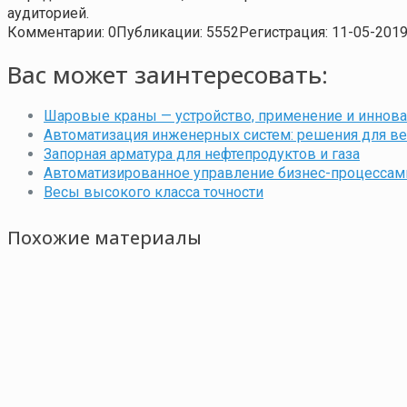
аудиторией.
Комментарии: 0
Публикации: 5552
Регистрация: 11-05-201
Вас может заинтересовать:
Шаровые краны — устройство, применение и иннов
Автоматизация инженерных систем: решения для вен
Запорная арматура для нефтепродуктов и газа
Автоматизированное управление бизнес-процессам
Весы высокого класса точности
Похожие материалы