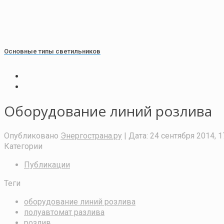
Основные типы светильников
Оборудование линий розлива
Опубликовано
Энергострана.ру
| Дата:
24 сентября 2014, 1
Категории
Публикации
Теги
оборудование линий розлива
полуавтомат разлива
розлив