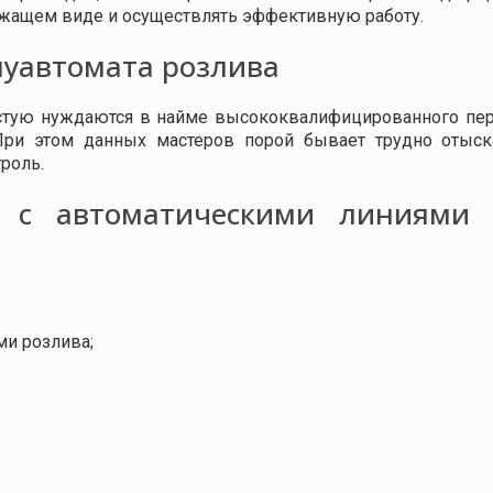
ежащем виде и осуществлять эффективную работу.
луавтомата розлива
частую нуждаются в найме высококвалифицированного пер
При этом данных мастеров порой бывает трудно отыск
роль.
у с автоматическими линиями
ми розлива;