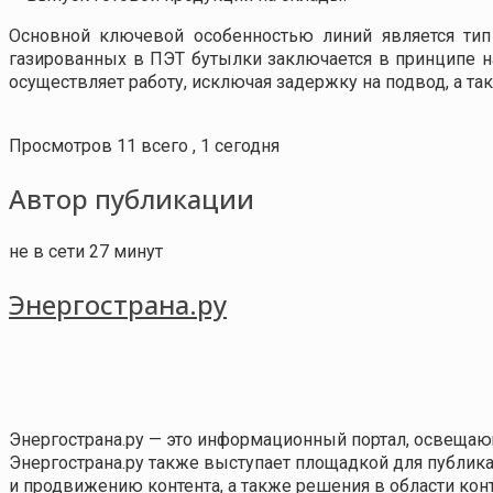
Основной ключевой особенностью линий является тип 
газированных в ПЭТ бутылки заключается в принципе н
осуществляет работу, исключая задержку на подвод, а так
Просмотров 11 всего , 1 сегодня
Автор публикации
не в сети 27 минут
Энергострана.ру
Энергострана.ру — это информационный портал, освещаю
Энергострана.ру также выступает площадкой для публи
и продвижению контента, а также решения в области ко