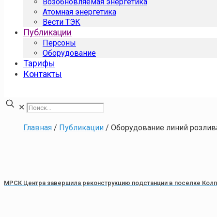
Возобновляемая энергетика
Атомная энергетика
Вести ТЭК
Публикации
Персоны
Оборудование
Тарифы
Контакты
✕
Главная
/
Публикации
/
Оборудование линий розлив
МРСК Центра завершила реконструкцию подстанции в поселке Кол