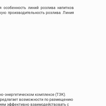
я особенность линий розлива напитков
кую производительность розлива. Линия
о-энергетическом комплексе (ТЭК).
 предлагает возможности по размещению
ниям эффективно взаимодействовать с