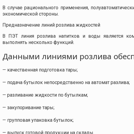
В случае рационального применения, полуавтоматичес
экономической стороны.
Предназначение линий розлива жидкостей
В ПЭТ линия розлива напитков и воды является ком
выполнять несколько функций.
Данными линиями розлива обесп
— качественная подготовка тары;
— подача бутылок непосредственно на автомат разлива;
— разливание жидкости по бутылкам;
— закупоривание тары;
— групповая упаковка бутылок;
— выпуск готовой продукции на склады.