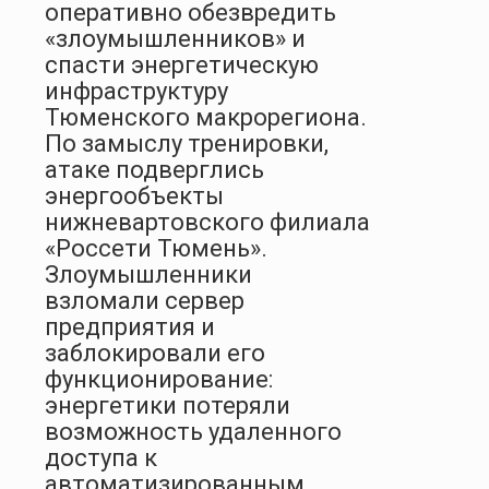
оперативно обезвредить
«злоумышленников» и
спасти энергетическую
инфраструктуру
Тюменского макрорегиона.
По замыслу тренировки,
атаке подверглись
энергообъекты
нижневартовского филиала
«Россети Тюмень».
Злоумышленники
взломали сервер
предприятия и
заблокировали его
функционирование:
энергетики потеряли
возможность удаленного
доступа к
автоматизированным