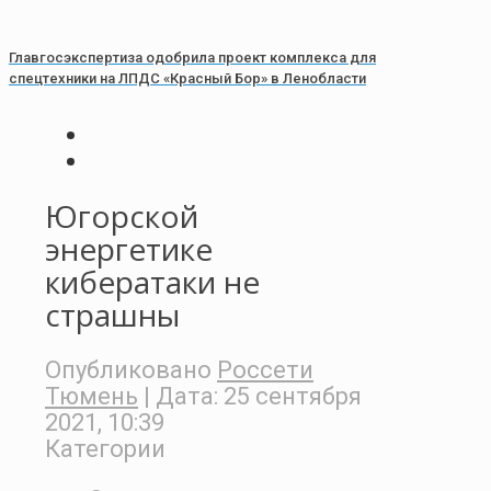
Главгосэкспертиза одобрила проект комплекса для
спецтехники на ЛПДС «Красный Бор» в Ленобласти
Югорской
энергетике
кибератаки не
страшны
Опубликовано
Россети
Тюмень
| Дата:
25 сентября
2021, 10:39
Категории