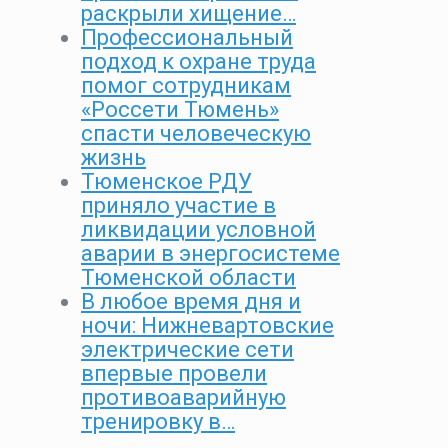
раскрыли хищение…
Профессиональный
подход к охране труда
помог сотрудникам
«Россети Тюмень»
спасти человеческую
жизнь
Тюменское РДУ
приняло участие в
ликвидации условной
аварии в энергосистеме
Тюменской области
В любое время дня и
ночи: Нижневартовские
электрические сети
впервые провели
противоаварийную
тренировку в…