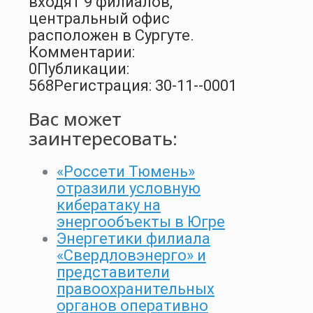
входят 9 филиалов,
центральный офис
расположен в Сургуте.
Комментарии:
0
Публикации:
568
Регистрация: 30-11--0001
Вас может
заинтересовать:
«Россети Тюмень»
отразили условную
кибератаку на
энергообъекты в Югре
Энергетики филиала
«Свердловэнерго» и
представители
правоохранительных
органов оперативно