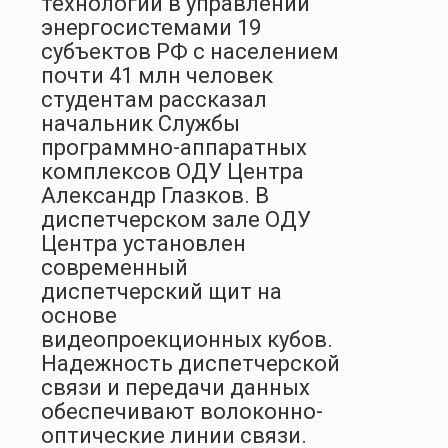
технологий в управлении
энергосистемами 19
субъектов РФ с населением
почти 41 млн человек
студентам рассказал
начальник Службы
программно-аппаратных
комплексов ОДУ Центра
Александр Глазков. В
диспетчерском зале ОДУ
Центра установлен
современный
диспетчерский щит на
основе
видеопроекционных кубов.
Надежность диспетчерской
связи и передачи данных
обеспечивают волоконно-
оптические линии связи.