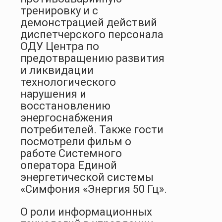
тренировку и с
демонстрацией действий
диспетчерского персонала
ОДУ Центра по
предотвращению развития
и ликвидации
технологического
нарушения и
восстановлению
энергоснабжения
потребителей. Также гости
посмотрели фильм о
работе Системного
оператора Единой
энергетической системы
«Симфония «Энергия 50 Гц».
О роли информационных