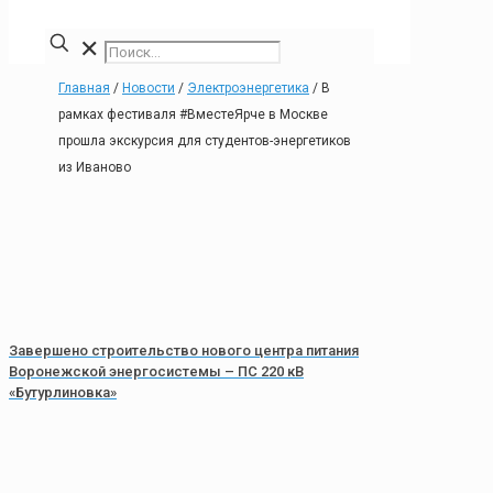
✕
Главная
/
Новости
/
Электроэнергетика
/
В
рамках фестиваля #ВместеЯрче в Москве
прошла экскурсия для студентов-энергетиков
из Иваново
Завершено строительство нового центра питания
Воронежской энергосистемы – ПС 220 кВ
«Бутурлиновка»