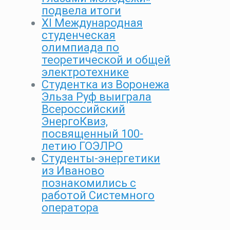
подвела итоги
XI Международная
студенческая
олимпиада по
теоретической и общей
электротехнике
Студентка из Воронежа
Эльза Руф выиграла
Всероссийский
ЭнергоКвиз,
посвященный 100-
летию ГОЭЛРО
Студенты-энергетики
из Иваново
познакомились с
работой Системного
оператора