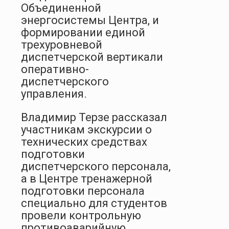
Объединенной
энергосистемы Центра, и
формировании единой
трехуровневой
диспетчерской вертикали
оперативно-
диспетчерского
управления.
Владимир Терзе рассказал
участникам экскурсии о
технических средствах
подготовки
диспетчерского персонала,
а в Центре тренажерной
подготовки персонала
специально для студентов
провели контрольную
противоаварийную