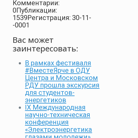
Комментарии:
0
Публикации:
1539
Регистрация: 30-11-
-0001
Вас может
заинтересовать:
В рамках фестиваля
#ВместеЯрче в ОДУ
Центра и Московском
РДУ прошла экскурсия
для студентов-
энергетиков
IX Международная
научно-техническая
конференция
«Электроэнергетика
глазами молодежи»