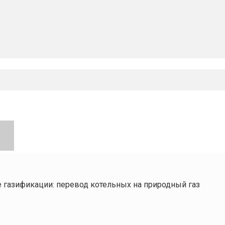
е газификации: перевод котельных на природный газ