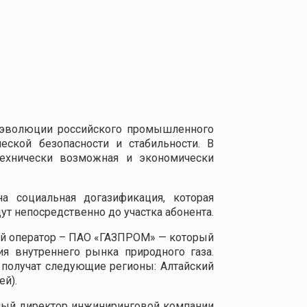
й эволюции российского промышленного
еской безопасности и стабильности. В
технически возможная и экономически
а социальная догазификация, которая
т непосредственно до участка абонента.
ый оператор – ПАО «ГАЗПРОМ» — который
я внутреннего рынка природного газа.
 получат следующие регионы: Алтайский
ей).
ьный директор инжиниринговой компании