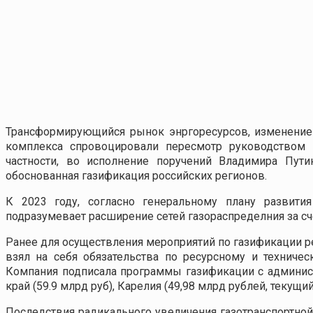
Трансформирующийся рынок энргоресурсов, изменение
комплекса спровоцировали пересмотр руководством Р
частности, во исполнение поручений Владимира Пут
обоснованная газификация российских регионов.
К 2023 году, согласно генеральному плану развити
подразумевает расширение сетей газораспределния за сч
Ранее для осуществления мероприятий по газификации 
взял на себя обязательства по ресурсному и техниче
Компания подписала программы газификации с админис
край (59.9 млрд руб), Карелия (49,98 млрд рублей, текущи
Последствия радикального увеличения газотранспортн