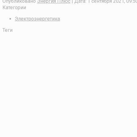
Опубликовано
Энергия Плюс
| Дата:
1 сентября 2021, 09:5
Категории
Электроэнергетика
Теги