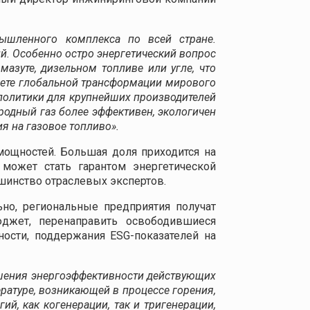
ышленного комплекса по всей стране.
. Особенно остро энергетический вопрос
азуте, дизельном топливе или угле, что
свете глобальной трансформации мирового
политики для крупнейших производителей
родный газ более эффективен, экологичен
я на газовое топливо».
мощностей. Большая доля приходится на
может стать гарантом энергетической
шинство отраслевых экспертов.
ьно, региональные предприятия получат
юджет, перенаправить освободившиеся
ости, поддержания ESG-показателей на
шения энергоэффективности действующих
ературе, возникающей в процессе горения,
й, как когенерации, так и тригенерации,