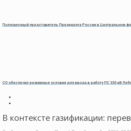
Полномочный представитель Президента России в Центральном фе
СО обеспечил режимные условия для ввода в работу ПС 330 кВ Леб
В контексте газификации: пере