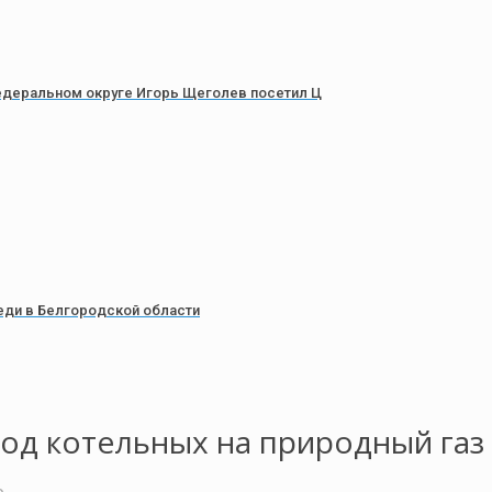
деральном округе Игорь Щеголев посетил Ц
еди в Белгородской области
вод котельных на природный газ