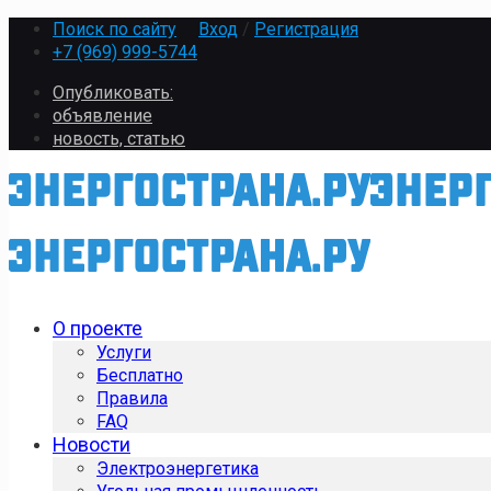
Поиск по сайту
Вход
/
Регистрация
+7 (969) 999-5744
Опубликовать:
объявление
новость, статью
О проекте
Услуги
Бесплатно
Правила
FAQ
Новости
Электроэнергетика